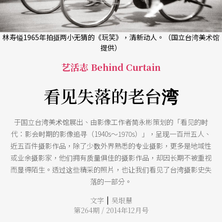
林寿镒1965年拍摄两小无猜的《玩笑》，清新动人。（国立台湾美术馆
提供）
艺活志 Behind Curtain
看见失落的老台湾
于国立台湾美术馆展出、由影像工作者简永彬策划的「看见的时
代：影会时期的影像追寻（1940s～1970s）」，呈现一百卅五人、
近五百件摄影作品，除了少数外界熟悉的专业摄影，更多是地域性
或业余摄影家，他们拥有质量俱佳的摄影作品，却因长期不被重视
而显得陌生。透过这些精采的照片，也让我们看见了台湾摄影史失
落的一部分。
|
文字
吴垠慧
第264期 / 2014年12月号