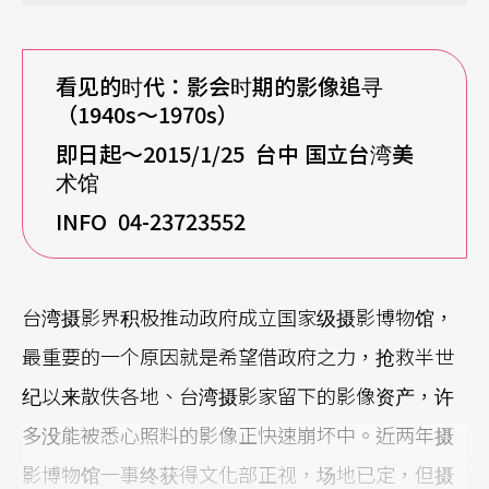
看见的时代：
影会时期的影像追寻
（1940s～1970s）
即日起～2015/1/25 台中 国立台湾美
术馆
INFO
0
4-23723552
台湾摄影界积极推动政府成立国家级摄影博物馆，
最重要的一个原因就是希望借政府之力，抢救半世
纪以来散佚各地、台湾摄影家留下的影像资产，许
多没能被悉心照料的影像正快速崩坏中。近两年摄
影博物馆一事终获得文化部正视，场地已定，但摄