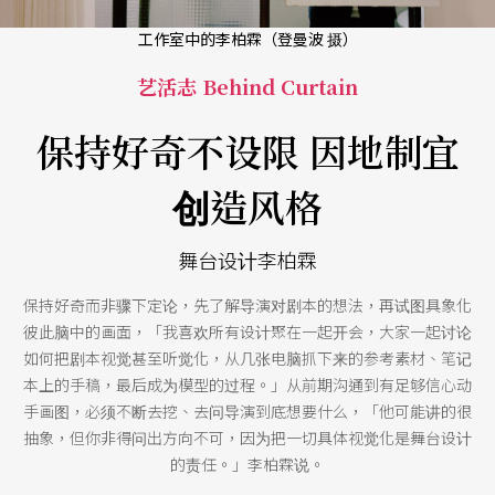
工作室中的李柏霖（登曼波 摄）
艺活志 Behind Curtain
保持好奇不设限 因地制宜
创造风格
舞台设计李柏霖
保持好奇而非骤下定论，先了解导演对剧本的想法，再试图具象化
彼此脑中的画面，「我喜欢所有设计聚在一起开会，大家一起讨论
如何把剧本视觉甚至听觉化，从几张电脑抓下来的参考素材、笔记
本上的手稿，最后成为模型的过程。」从前期沟通到有足够信心动
手画图，必须不断去挖、去问导演到底想要什么，「他可能讲的很
抽象，但你非得问出方向不可，因为把一切具体视觉化是舞台设计
的责任。」李柏霖说。