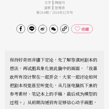
|
文字
陶维均
|
摄影
登曼波
第264期 / 2014年12月号
收藏
保持好奇而非骤下定论，先了解导演对剧本的
想法，再试图具象化彼此脑中的画面，「我喜
欢所有设计聚在一起开会，大家一起讨论如何
把剧本视觉甚至听觉化，从几张电脑抓下来的
参考素材、笔记本上的手稿，最后成为模型的
过程。」从前期沟通到有足够信心动手画图，