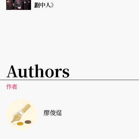
剧中人》
Authors
作者
廖俊逞