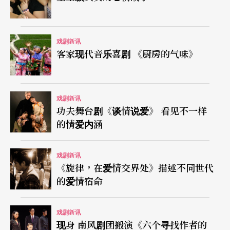
戏剧新讯
客家现代音乐喜剧 《厨房的气味》
戏剧新讯
功夫舞台剧《谈情说爱》 看见不一样
的情爱内涵
戏剧新讯
《旋律，在爱情交界处》描述不同世代
的爱情宿命
戏剧新讯
现身 南风剧团搬演《六个寻找作者的