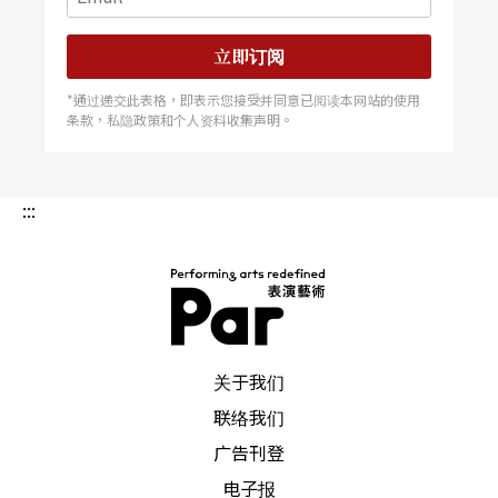
立即订阅
*通过递交此表格，即表示您接受并同意已阅读本网站的使用
条款，私隐政策和个人资料收集声明。
:::
PAR 表演艺术杂志
关于我们
联络我们
广告刊登
电子报