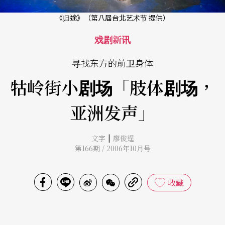
《归途》（第八届台北艺术节 提供）
戏剧新讯
寻找东方的前卫身体
牯岭街小剧场「肢体剧场，
亚洲发声」
|
文字
廖俊逞
第166期 / 2006年10月号
收藏