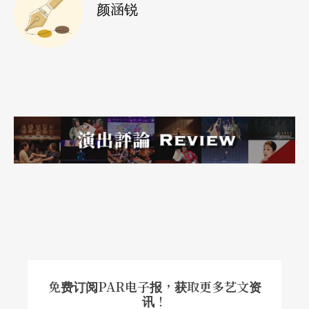
颜涵锐
一位钢琴家看另一位钢琴家。一位中国男人看一位
阿根廷女人。感性的中国诗情面对率性的拉丁狂
放。
文字｜颜涵锐 音乐文字工作者
免费订阅PAR电子报，获取更多艺文资
讯！