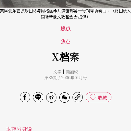
英国爱乐管弦乐团将与阿格丽希共演萧邦第一号钢琴协奏曲。（财团法人
国际新象文教基金会 提供）
焦点
焦点
X档案
|
文字
颜涵锐
第85期 / 2000年01月号
收藏
本尊分身说