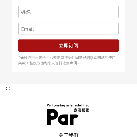
立即订阅
*通过递交此表格，即表示您接受并同意已阅读本网站的使用
条款，私隐政策和个人资料收集声明。
:::
PAR 表演艺术杂志
关于我们