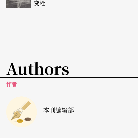
变迁
卓别林、劳来与哈台、法国四儍等都是它的门徒，
他们均以固定的角色、固定的造型、固定的道具成
就一个不朽的银幕人物，而我们始终乐此不疲。
Authors
作者
本刊编辑部