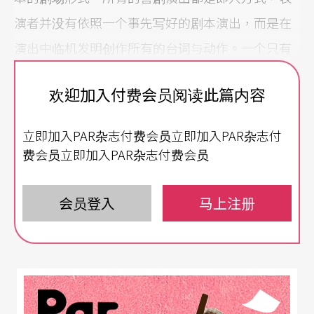
演者并没有依照一个事先写好的剧本演出，而是在
演出中临机发明创作所有的台词与动作。一个只有
故事大纲，但没有任何对话的简单脚本，会在演出
欢迎加入付费会员阅读此篇内容
前由剧团团员共同构思，所有演员便根据这个粗
稿，于正式演出时即兴对话，并一步步发展情节。
立即加入PAR杂志付费会员立即加入PAR杂志付
费会员立即加入PAR杂志付费会员
一个Commedia dell'Arte的表演团体通常包括十个
表演者，七个男演员和三个女演员。他们云游四
会员登入
马上注册
方，带著一个百宝箱，里面有各式的戏服、道具，
随处演出，如同希腊罗马时期的默剧团体。虽然他
们有时也会演出悲剧和田园剧，但大部分时间都是
搬演喜剧。