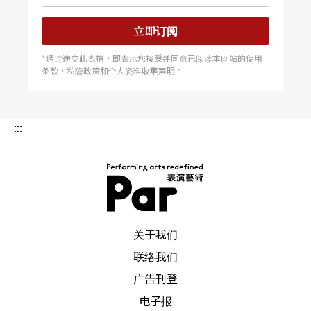
立即订阅
*通过递交此表格，即表示您接受并同意已阅读本网站的使用
条款，私隐政策和个人资料收集声明。
:::
PAR 表演艺术杂志
关于我们
联络我们
广告刊登
电子报