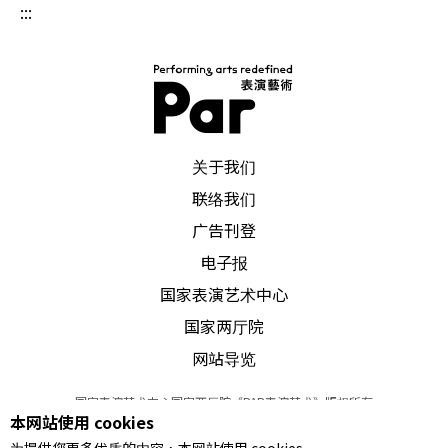
:::
PAR 表演艺术杂志
关于我们
联络我们
广告刊登
电子报
国家表演艺术中心
国家两厅院
网站导览
国家表演艺术中心国家两厅院《PAR表演艺术》版权所有
本网站使用 cookies
©
2022
Performing arts redefined. All Rights Reserved