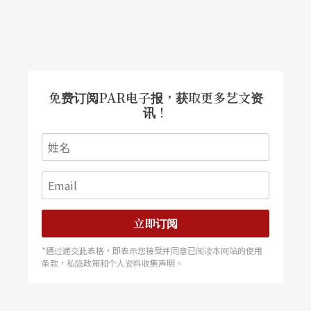
免费订阅PAR电子报，获取更多艺文资
讯！
立即订阅
*通过递交此表格，即表示您接受并同意已阅读本网站的使用
条款，私隐政策和个人资料收集声明。