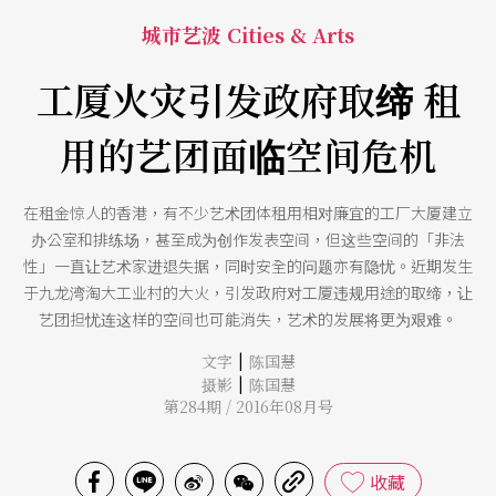
城市艺波 Cities & Arts
工厦火灾引发政府取缔 租
用的艺团面临空间危机
在租金惊人的香港，有不少艺术团体租用相对廉宜的工厂大厦建立
办公室和排练场，甚至成为创作发表空间，但这些空间的「非法
性」一直让艺术家进退失据，同时安全的问题亦有隐忧。近期发生
于九龙湾淘大工业村的大火，引发政府对工厦违规用途的取缔，让
艺团担忧连这样的空间也可能消失，艺术的发展将更为艰难。
|
文字
陈国慧
|
摄影
陈国慧
第284期 / 2016年08月号
收藏