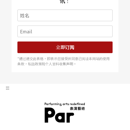
讯！
立即订阅
*通过递交此表格，即表示您接受并同意已阅读本网站的使用
条款，私隐政策和个人资料收集声明。
:::
PAR 表演艺术杂志