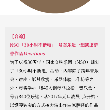
【台湾】
NSO
「
30
小时不断电」
号召乐迷一起演出萨
替作品
Vexations
为了庆祝30周年，国家交响乐团（NSO）规划
了「30小时不断电」活动，内容除了跨年音乐
会、讲座、影片欣赏、乐器体验工作坊等之
外，更将举办「840人钢琴马拉松」音乐会，
号召840位乐迷，从2017年元旦凌晨1点开始，
以钢琴独奏的方式接力演出作曲家萨替的作品