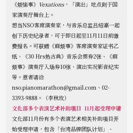
《烦恼事》
Vexations
，「演出」地点则于国
家演奏厅舞台上。
想当NSO客席演奏家，与音乐总监吕绍嘉一起
创下历史纪录者，可于即日起至11月11日前缴
费报名。可获赠《麻烦事》客席演奏家证书乙
纸、《30 Hrs热古典》音乐会票券2张、《麻
烦事》演奏厅入场券10张、演出实况影音纪实
等。意者请洽
nso.pianomarathon@gmail.com、02-
3393-9888。（李秋玫）
文化部多个表演艺术补助项目 11月起受理申请
文化部11月份有多个表演艺术相关补助项目开
始受理申请，包含「台湾品牌团队计划」、