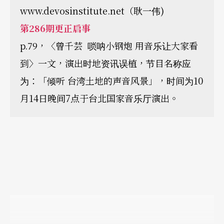
www.devosinstitute.net（耿一伟)
第286
期更正启事
p.79，〈曾千芸 唢呐小钢炮 用音乐让大家看
到〉一文，演出时地资讯误植，节目名称应
为：「倾听 台湾土地的声音风景」，时间为10
月14日晚间7点于台北国家音乐厅演出。