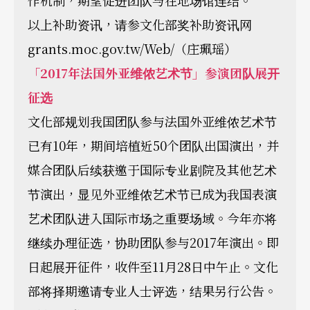
作机制，期望促进团队与在地场馆连结。
以上补助资讯，请参文化部奖补助资讯网
grants.moc.gov.tw/Web/（庄珮瑶）
「2017年法国外亚维侬艺术节」参演团队展开
征选
文化部规划我国团队参与法国外亚维侬艺术节
已有10年，期间培植近50个团队出国演出，并
媒合团队后续获邀于国际专业剧院及其他艺术
节演出，显见外亚维侬艺术节已成为我国表演
艺术团队进入国际市场之重要场域。今年亦将
继续办理征选，协助团队参与2017年演出。即
日起展开征件，收件至11月28日中午止。文化
部将择期邀请专业人士评选，结果另行公告。