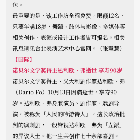
包。
最重要的是，该工作坊全程免费，限额12名，
只要年满18岁，舞蹈、肢体与影像、多媒体等
相关创作、表演或设计工作者皆可报名。相关
讯息请见台北表演艺术中心官网。（张慧慧）
【国际】
诺贝尔文学奖得主达利欧．弗逝世 享寿90岁
诺贝尔文学奖得主、义大利剧作家达利欧．弗
（Dario Fo）10月13日因病逝世，享寿90
岁。达利欧．弗身兼演员、剧作家、戏剧导
演，被称为「人民的吟游诗人」，擅长政治批
判的讽刺剧，一般皆视达利欧．弗为「左派」
的异议人士。他一生共创作七十余部喜剧。