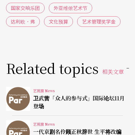
国家交响乐团
外亚维侬艺术节
达利欧．弗
文化预算
艺术管理奖学金
Related topics
相关文章
艺视窗 News
卫武营「众人的参与式」国际论坛11月
登场
艺视窗 News
一代京剧名伶顾正秋辞世 生平将改编