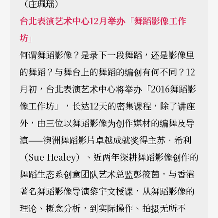
（庄珮瑶）
台北表演艺术中心12月举办「舞蹈影像工作
坊」
何谓舞蹈影像？是录下一段舞蹈，还是影像里
的舞蹈？与舞台上的舞蹈的编创有何不同？12
月初，台北表演艺术中心将举办「2016舞蹈影
像工作坊」，长达12天的密集课程，除了讲座
外，由三位以舞蹈影像为创作媒材的编舞及导
演——澳洲舞蹈影片卓越成就奖得主苏．希利
（Sue Healey）、近两年深耕舞蹈影像创作的
舞蹈生态系创意团队艺术总监彭筱茵，与香港
著名舞蹈影像导演黎宇文授课，从舞蹈影像的
理论、概念分析，到实际操作、拍摄无所不