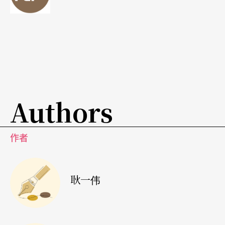
Authors
作者
耿一伟