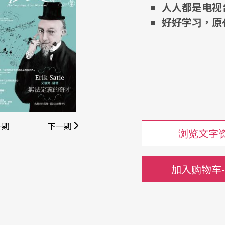
人人都是电视
好好学习，原
一期
下一期
浏览文字
加入购物车