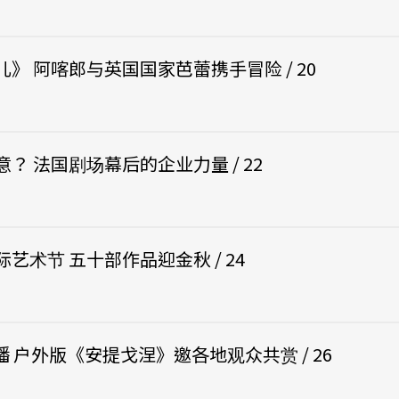
》 阿喀郎与英国国家芭蕾携手冒险 / 20
？ 法国剧场幕后的企业力量 / 22
艺术节 五十部作品迎金秋 / 24
播 户外版《安提戈涅》邀各地观众共赏 / 26