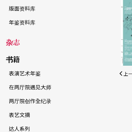
版面资料库
年鉴资料库
杂志
书籍
表演艺术年鉴
上
在两厅院遇见大师
两厅院创作全纪录
表艺文摘
达人系列