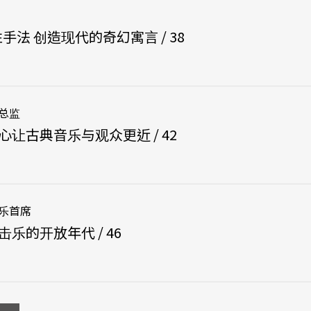
手法 创造现代的奇幻寓言 / 38
总监
心让古典音乐与观众更近 / 42
乐首席
乐的开放年代 / 46