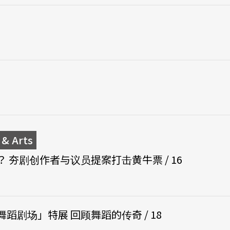
& Arts
 夯剧创作者与议员提案打击黄牛票 / 16
蹈剧场」特展 回顾舞蹈的传奇 / 18