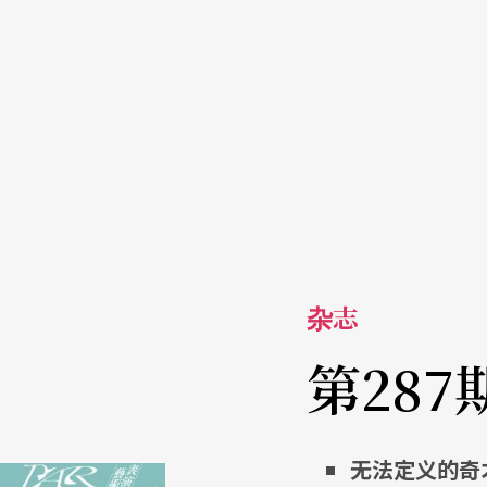
杂志
第287
无法定义的奇