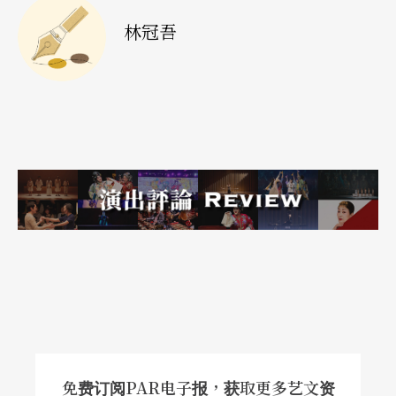
情节与意义，只要看格式与结构，大概就够了。我
林冠吾
自问，是否戏剧也能跟舞蹈做同样的事，是否戏剧
能够是单纯的建筑式的空间与时间上的排列。因
此，我做戏剧的初始，主要都是视觉的。一开始的
工作，是用特定的方式排列许多不同的图像。之
后，我再添加上语言，不过，语言并没有故事叙
述，而是如建筑设计般地被使用，根据字词或词句
长短，或者根据其声音做调配、组合，将语言跟音
乐一样，作组织与架构。」
从图像入手 成就「意象剧场」
一直以来，戏剧以文学为主导，以叙述故事为主
体，所有其他的方式，不管是肢体、音乐，还是灯
免费订阅PAR电子报，获取更多艺文资