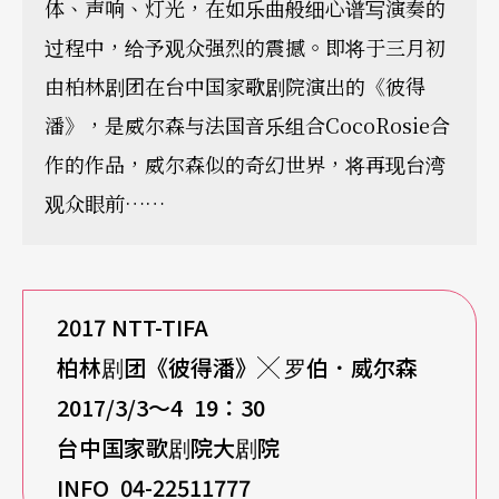
体、声响、灯光，在如乐曲般细心谱写演奏的
过程中，给予观众强烈的震撼。即将于三月初
由柏林剧团在台中国家歌剧院演出的《彼得
潘》，是威尔森与法国音乐组合CocoRosie合
作的作品，威尔森似的奇幻世界，将再现台湾
观众眼前……
2017 NTT-TIFA
柏林剧团《彼得潘》
╳
罗伯．威尔森
2017/3/3
～4 19：30
台中国家歌剧院大剧院
INFO 04-22511777