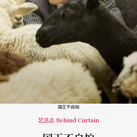
国王不自拍
艺活志 Behind Curtain