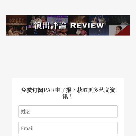
实，以致家中的眼中钉全被杀绝，他第一次上阵迎
战Richmond就兵败如山倒。
权力在理查三世手上，是玩具般的利刃，但对亨利
五世来说，却是一把用成长来磨炼的刀。
可惜他的寿命太短，在位九年，儿子也只有九个月
大，就算遗传了父亲的仁心，却来不及接受他的性
格的培养。
免费订阅PAR电子报，获取更多艺文资
讯！
三个国王的命运背后，还是「家庭因素」在操纵。
而无巧不成话，消息传来，英女皇伊丽莎白二世公
告国民，打算在九十五岁退休，让查尔斯王子担任