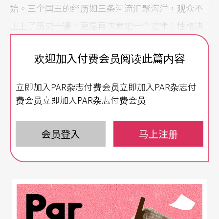
始。三个国王的经历如三条河流汇聚海洋，观众不
止上了历史一课，更是再次肯定一个定律：性格决
定命运，所以有些历史注定重复历史。
欢迎加入付费会员阅读此篇内容
然后，晚上在半睡半醒间看了《黛安娜：她的自
立即加入PAR杂志付费会员立即加入PAR杂志付
述》
Diana
:
in her own words
。
费会员立即加入PAR杂志付费会员
如果说亨利五世、理查三世离我们很远，那么英国
的查尔斯王子，为什么不能（会）世袭母亲伊莉莎
会员登入
马上注册
伯的皇位？个中原因，有多少和他的两段婚姻有
关？
还是，透过他的两段婚姻，让他的性格被透视了？