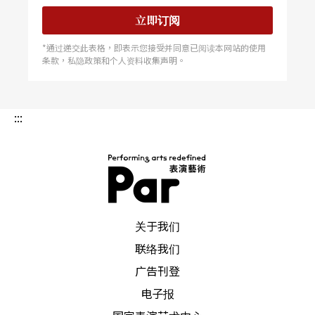
摄政王，可以行使君王权力。
立即订阅
*通过递交此表格，即表示您接受并同意已阅读本网站的使用
条款，私隐政策和个人资料收集声明。
:::
PAR 表演艺术杂志
关于我们
联络我们
广告刊登
电子报