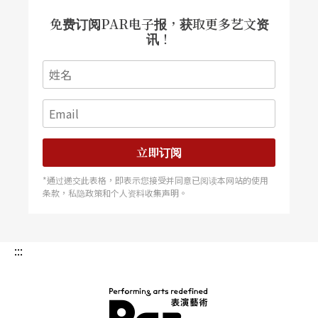
免费订阅PAR电子报，获取更多艺文资
讯！
立即订阅
*通过递交此表格，即表示您接受并同意已阅读本网站的使用
条款，私隐政策和个人资料收集声明。
:::