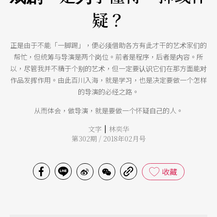
疑？
正是由于不能「一脚踢」，便必须借助各方有此才干的艺术家们的
帮忙，但统筹与导演是两个岗位。前者是程序，后者是内容。所
以，尽管我并不精于个别的艺术，但一定要认识它们在那方面能对
作品发挥作用。由此百川入海，就是学习，也是决定要做一个怎样
的导演的必经之路。
从而体会，做导演，就是要做一个怀疑自己的人。
|
文字
林奕华
第302期 / 2018年02月号
收藏