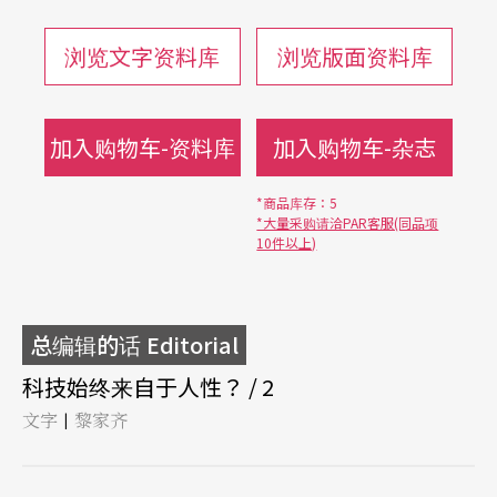
浏览文字资料库
浏览版面资料库
加入购物车-资料库
加入购物车-杂志
*商品库存：5
*大量采购请洽PAR客服(同品项
10件以上)
总编辑的话 Editorial
科技始终来自于人性？ / 2
文字
黎家齐
|