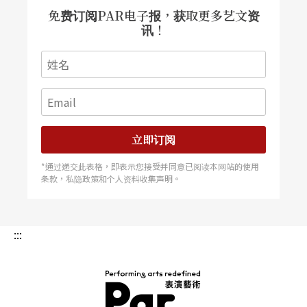
免费订阅PAR电子报，获取更多艺文资
讯！
立即订阅
*通过递交此表格，即表示您接受并同意已阅读本网站的使用
条款，私隐政策和个人资料收集声明。
:::