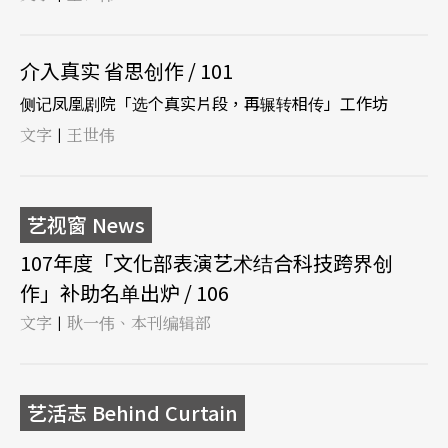
介入真实 省思创作 / 101
侧记凤凰剧院「选个真实片段，再辗转相传」工作坊
文字
王世伟
|
艺视窗 News
107年度「文化部表演艺术结合科技跨界创
作」补助名单出炉 / 106
文字
耿一伟、本刊编辑部
|
艺活志 Behind Curtain