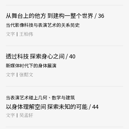
从舞台上的他方 到建构一整个世界 / 36
当代影像科技与表演艺术的关系简史
文字
王柏伟
|
透过科技 探索身心之间 / 40
新媒体时代下的身体展演
文字
张懿文
|
当表演艺术碰上几何、数学与建筑
以身体理解空间 探索未知的可能 / 44
文字
吴孟轩
|