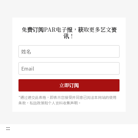
免费订阅PAR电子报，获取更多艺文资
讯！
立即订阅
*通过递交此表格，即表示您接受并同意已阅读本网站的使用
条款，私隐政策和个人资料收集声明。
:::