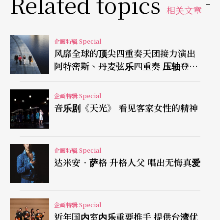
Related topics
相关文章
企画特辑 Special
风靡全球的顶尖四重奏天团接力演出
阿特密斯、丹麦弦乐四重奏 压轴登
场！
企画特辑 Special
音乐剧《天光》 看见客家女性的精神
企画特辑 Special
达米安．萨格 升格人父 唱出无悔真爱
企画特辑 Special
近年国内室内乐重要推手 提供台湾优