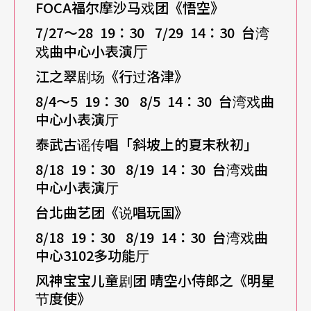
FOCA
福尔摩沙马戏团《悟空》
7/27
～28 19
：30 7/29 14
：30
台湾
厅
戏曲中心小表演
江之翠剧场《行过洛津》
8/4
～5 19
：30 8/5 14
：30
台湾戏曲
中心小表演厅
泰武古谣传唱「斜坡上的夏末秋初」
8/18 19
：30 8/19 14
：30
台湾戏曲
中心小表演厅
台北曲艺团《说唱玩国》
8/18 19
：30 8/19 14
：30
台湾戏曲
中心3102
多功能厅
风神宝宝儿童剧团
晴空小侍郎之《明星
节度使》