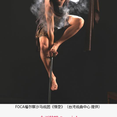
FOCA福尔摩沙马戏团《悟空》（台湾戏曲中心 提供）