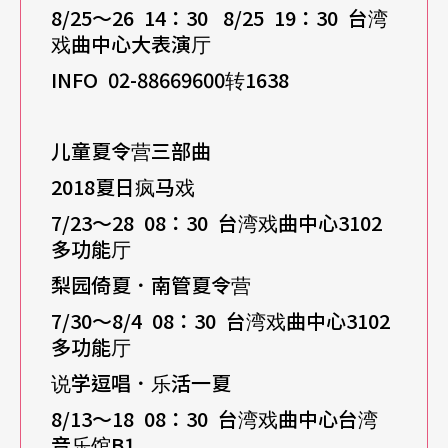
8/25
～26 14
：30 8/25 19
：30
台湾
戏曲中心大表演厅
INFO 02-88669600
转1638
儿童夏令营三部曲
2018
夏日疯马戏
7/23
～28 08
：30
台湾戏曲中心3102
多功能厅
梨园倚夏．南管夏令营
7/30
～8/4 08
：30
台湾戏曲中心3102
多功能厅
说学逗唱．乐活一夏
8/13
～18 08
：30
台湾戏曲中心台湾
音乐馆B1