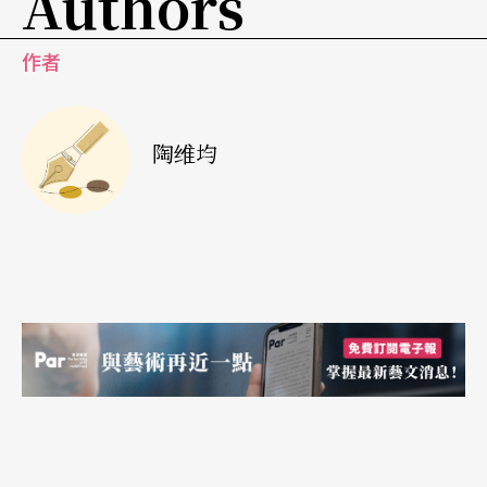
Authors
作者
陶维均