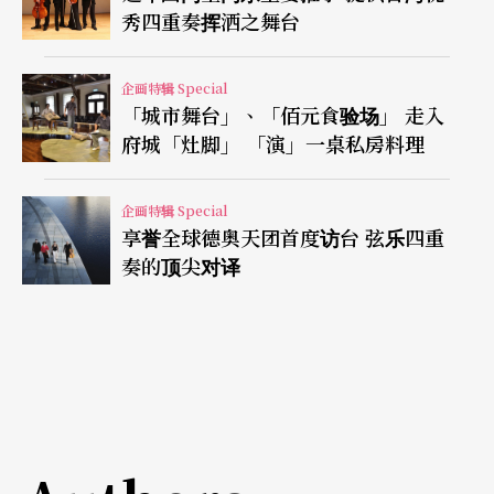
秀四重奏挥洒之舞台
企画特辑 Special
「城市舞台」、「佰元食验场」 走入
府城「灶脚」 「演」一桌私房料理
企画特辑 Special
享誉全球德奥天团首度访台 弦乐四重
奏的顶尖对译