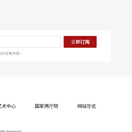
立即订阅
资料收集声明。
艺术中心
国家两厅院
网站导览
ights Reserved