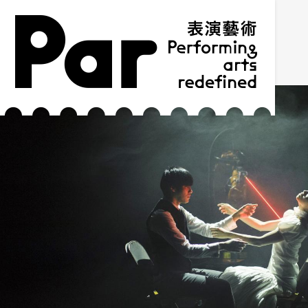
跳到主要内容区块
网站导览
:::