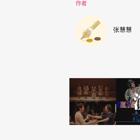
作者
张慧慧