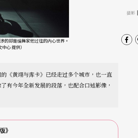
摄影
涉的却是编舞家他过往的内心世界。
北艺文中心 提供）
演的《黄翊与库卡》已经走过多个城市，也一直
除了有今年全新发展的段落，也配合口述影像，
版》