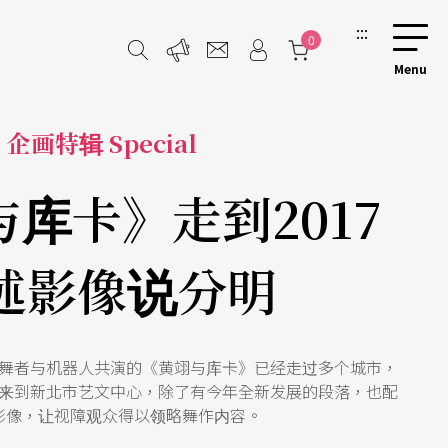
:::
0
企画特辑 Special
库卡》走到2017
述影像说分明
舞者与机器人共演的《黄翊与库卡》已经走过多个城市，
来到新北市艺文中心，除了有今年全新发展的段落，也配
影像，让视障观众得以领略舞作内容。