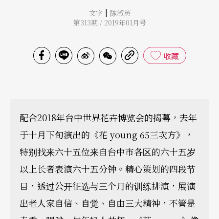
|
文字
陈淑英
第313期 / 2019年01月号
收藏
配合2018年台中世界花卉博览会的揭幕，去年
于十月下旬演出的《花 young 65三次方》，
特别找来六十五位来自台中市各区的六十五岁
以上长者表演六十五分钟。精心策划的四段节
目，透过公开征选与三个月的训练排演，展演
出老人家自信、自觉、自由三大精神，不管是