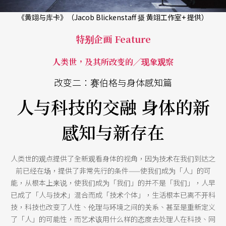
《黄翊与库卡》（Jacob Blickenstaff 摄 黄翊工作室+ 提供）
特别企画 Feature
人类世，及其所改变的╱现象观察
改变二：赛伯格与身体感知篇
人与科技的交融 身体的新
感知与新存在
人类世的观点提供了全新观看身体的视角，因为技术在我们到达之
前已经在场，提供了非常先行的条件——使我们成为「人」的可
能，从根本上来说，使我们成为「我们」的并不是「我们」，人早
已成了「人与技术」混合而成「技术个体」，生活根本已离不开科
技，科技也改变了人性、伦理与环境之间的关系、甚至是重新定义
了「人」的可能性，而艺术该用什么样的态度去处理人在科技、网