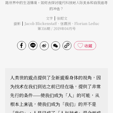
路世界中的生活情境，如何去探讨现代科技对人际关系和自我追寻
的冲击？
|
文字
张懿文
|
摄影
Jacob Blickenstaff
、
张震洲
、
Florian Leduc
第316期 / 2019年04月号
收藏
人类世的观点提供了全新观看身体的视角，因
为技术在我们到达之前已经在场，提供了非常
先行的条件——使我们成为「人」的可能，从
根本上来说，使我们成为「我们」的并不是
「我们」，人早已成了「人与技术」混合而成