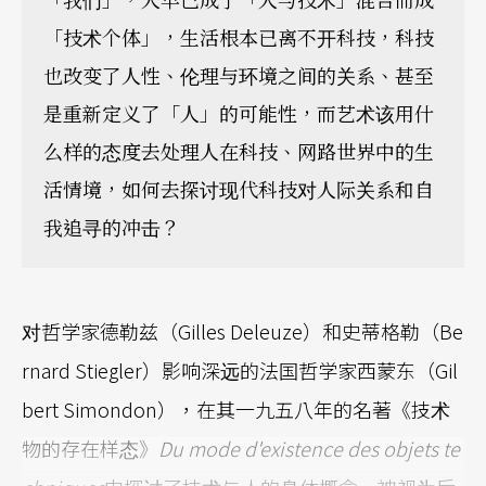
「技术个体」，生活根本已离不开科技，科技
也改变了人性、伦理与环境之间的关系、甚至
是重新定义了「人」的可能性，而艺术该用什
么样的态度去处理人在科技、网路世界中的生
活情境，如何去探讨现代科技对人际关系和自
我追寻的冲击？
对哲学家德勒兹（Gilles Deleuze）和史蒂格勒（Be
rnard Stiegler）影响深远的法国哲学家西蒙东（Gil
bert Simondon），在其一九五八年的名著《技术
物的存在样态》
Du mode d'existence des objets te