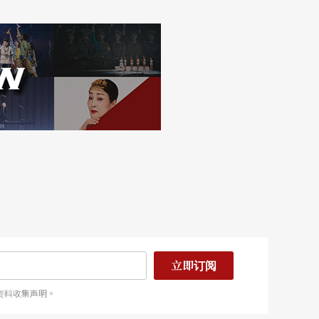
立即订阅
资料收集声明。