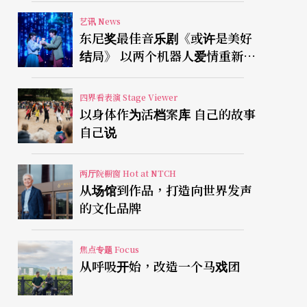
艺讯 News
东尼奖最佳音乐剧《或许是美好
结局》 以两个机器人爱情重新凝
视有限人生
四界看表演 Stage Viewer
以身体作为活档案库 自己的故事
自己说
两厅院橱窗 Hot at NTCH
从场馆到作品，打造向世界发声
的文化品牌
焦点专题 Focus
从呼吸开始，改造一个马戏团