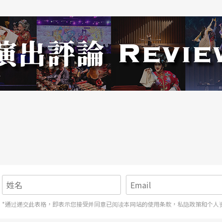
*通过递交此表格，即表示您接受并同意已阅读本网站的使用条款，私隐政策和个人