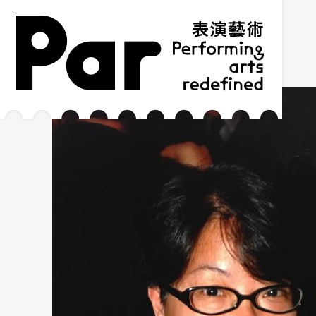
跳到主要内容区块
网站导览
:::