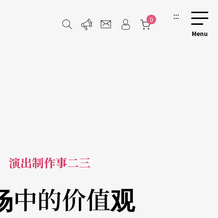
:::
0
演出制作事二三
场中的价值观