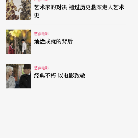
艺术家的对决 透过历史悬案走入艺术
史
艺@电影
灿烂成就的背后
艺@电影
经典不朽 以电影致敬