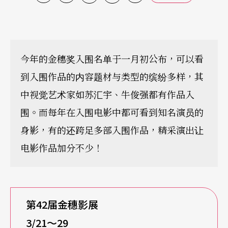
今年的金穗奖入围名单于一月初公布，可以看
到入围作品的内容题材与类型的缤纷多样，其
中视觉艺术家如苏汇宇、牛俊强都有作品入
围。而每年在入围电影中都可看到知名演员的
身影，有的还跨足多部入围作品，精采演出让
电影作品加分不少！
第42届金穗影展
3/21
～29