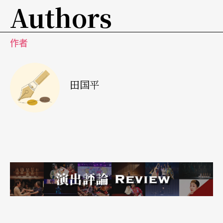
Authors
作者
田国平