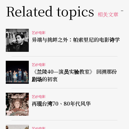
Related topics
相关文章
艺@电影
异端与挑衅之外：帕索里尼的电影诗学
艺@电影
《兰陵40—演员实验教室》 回溯那份
剧场的初衷
艺@电影
再现台湾70、80年代风华
艺@电影