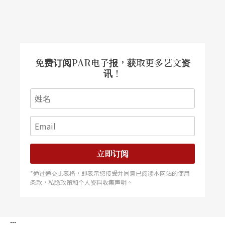
免费订阅PAR电子报，获取更多艺文资
讯！
立即订阅
*通过递交此表格，即表示您接受并同意已阅读本网站的使用
条款，私隐政策和个人资料收集声明。
:::