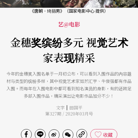
《唐朝．绮丽男》（国家电影中心 提供）
艺@电影
金穗奖缤纷多元 视觉艺术
家表现精采
今年的金穗奖入围名单于一月初公布，可以看到入围作品的内容题
材与类型的缤纷多样，其中视觉艺术家如苏汇宇、牛俊强都有作品
入围。而每年在入围电影中都可看到知名演员的身影，有的还跨足
多部入围作品，精采演出让电影作品加分不少！
|
文字
田国平
第327期 / 2020年03月号
收藏