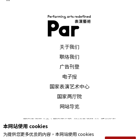
PAR 表演艺术杂志
关于我们
联络我们
广告刊登
电子报
国家表演艺术中心
国家两厅院
网站导览
国家表演艺术中心国家两厅院《PAR表演艺术》版权所有
本网站使用 cookies
©
2022
Performing arts redefined. All Rights Reserved
为提供您更多优质的内容，本网站使用 cookies
统一编号 Tax Id number 00973926