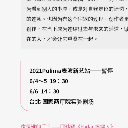
为看到别人的丰厚，或是对自我定位的迷惘
的连系。也因为有这个往返的过程，创作者
创作，在当下成为连结过去与未来的通道，
在的人，才会让它重叠在一起。」
2021Pulima
表演新艺站──暂停
6/4
～5 19：30
6/6 14
：30
台北 国家两厅院实验剧场
这是谁的手？——邱玮耀《Padan摇摆人》