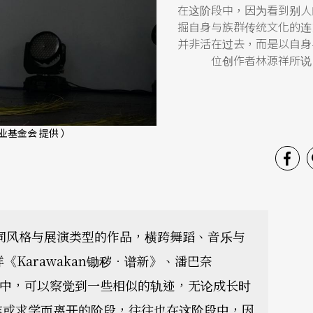
在这阶段中，因为看到别人
掘自身与族群传统文化的连
并非活在过去，而是以自身
位创作者林源祥所说
业基金会 提供 ）
种不同风格与展演类型的作品，横跨舞蹈、音乐与
《Karawakan锄秽．谱新》、潘巴奈
叙事中，可以察觉到一些相似的轨迹，无论成长时
作或求学而离开的阶段，往往也在这阶段中，因