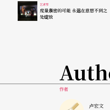
艺术节
度量亲密的可能 永远在意想不到之
处绽放
Auth
作者
卢宏文