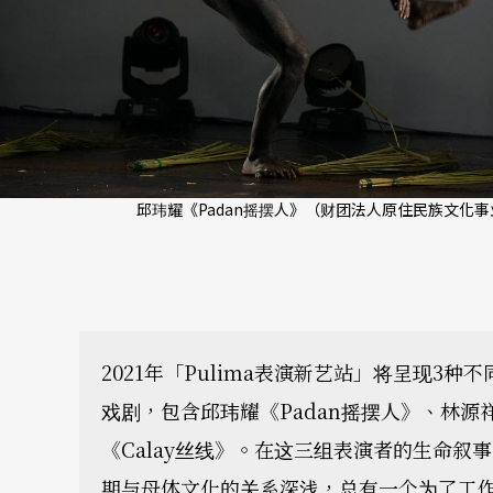
邱玮耀《Padan摇摆人》（财团法人原住民族文化事
2021年「Pulima表演新艺站」将呈现3
戏剧，包含邱玮耀《Padan摇摆人》、林源祥
《Calay丝线》。在这三组表演者的生命
期与母体文化的关系深浅，总有一个为了工