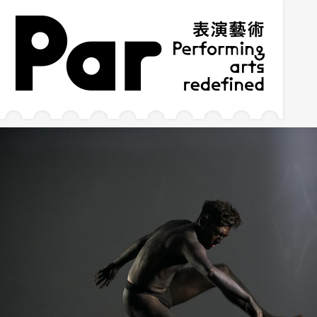
跳到主要内容区块
网站导览
:::