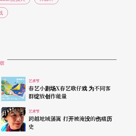
释。
线
自己与母体文化的关系，重新定义我是谁。而透过
标里的参与者，与创作者一同思考，根在哪里？而
章
艺术节
春艺小剧场X春艺歌仔戏 为不同客
群绽放创作能量
艺术节
跨越地域藩篱 打开被淹没的伤痛历
史