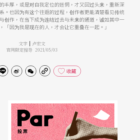
的丰厚，或是对自我定位的迷惘，才又回过头来，重新深
系。也因为有这个往返的过程，创作者更能清楚看见传统
与创作，在当下成为连结过去与未来的通道，诚如其中一
，「因为我是现在的人，才会让它重叠在一起。」
|
文字
卢宏文
官网限定报导 2021/05/03
收藏
投票