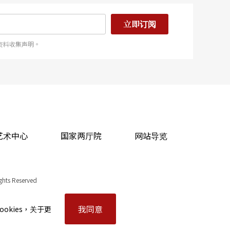
立即订阅
资料收集声明。
艺术中心
国家两厅院
网站导览
ights Reserved
我同意
okies，关于更