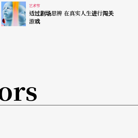
艺术节
透过剧场思辨 在真实人生进行闯关
游戏
ors