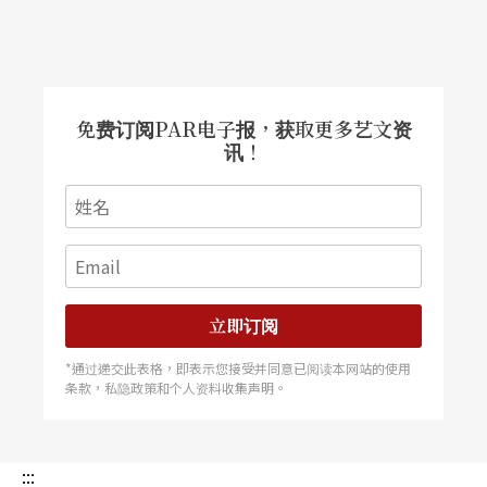
免费订阅PAR电子报，获取更多艺文资
讯！
立即订阅
*通过递交此表格，即表示您接受并同意已阅读本网站的使用
条款，私隐政策和个人资料收集声明。
:::