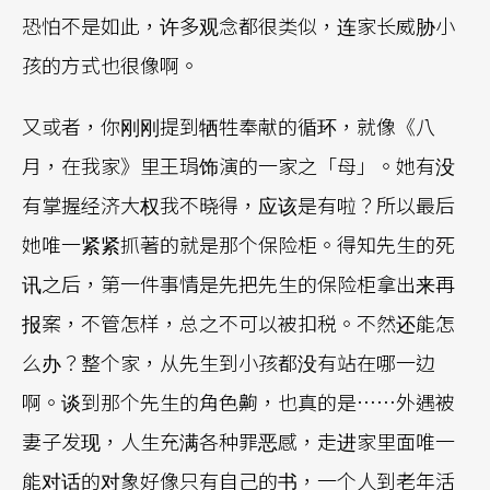
恐怕不是如此，许多观念都很类似，连家长威胁小
孩的方式也很像啊。
又或者，你刚刚提到牺牲奉献的循环，就像《八
月，在我家》里王琄饰演的一家之「母」。她有没
有掌握经济大权我不晓得，应该是有啦？所以最后
她唯一紧紧抓著的就是那个保险柜。得知先生的死
讯之后，第一件事情是先把先生的保险柜拿出来再
报案，不管怎样，总之不可以被扣税。不然还能怎
么办？整个家，从先生到小孩都没有站在哪一边
啊。谈到那个先生的角色齁，也真的是……外遇被
妻子发现，人生充满各种罪恶感，走进家里面唯一
能对话的对象好像只有自己的书，一个人到老年活