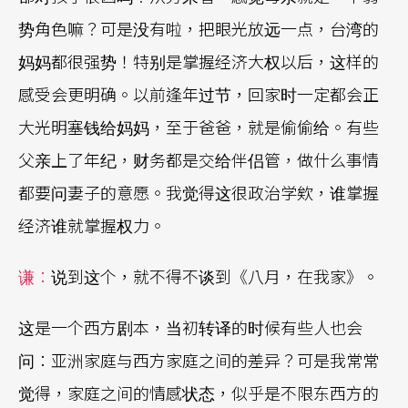
势角色嘛？可是没有啦，把眼光放远一点，台湾的
妈妈都很强势！特别是掌握经济大权以后，这样的
感受会更明确。以前逢年过节，回家时一定都会正
大光明塞钱给妈妈，至于爸爸，就是偷偷给。有些
父亲上了年纪，财务都是交给伴侣管，做什么事情
都要问妻子的意愿。我觉得这很政治学欸，谁掌握
经济谁就掌握权力。
谦：
说到这个，就不得不谈到《八月，在我家》。
这是一个西方剧本，当初转译的时候有些人也会
问：亚洲家庭与西方家庭之间的差异？可是我常常
觉得，家庭之间的情感状态，似乎是不限东西方的