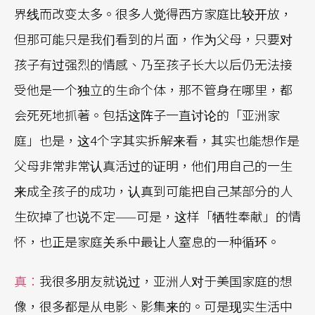
界线而改变太多。很多人觉得西方家庭比较开放，
但那可能只是我们看到的片面，作为父母，只要对
孩子有过强烈的情感、乃至孩子长大以后仍无法接
受他是一个独立的生命个体，那不管身在哪里，都
会死死地抓著。包括这阵子一直讨论的「亚洲家
庭」也是，这4个字其实拆解来看，其实也能想作是
父母非常非常认真活过的证明，他们用自己的一生
来成全孩子的成功，认真到可能把自己某部分的人
生砍掉了也说不定——可是，这样「牺牲奉献」的情
怀，也正是家庭关系中最让人窒息的一种循环。
真：
我很多朋友就说过，亚洲人对于美国家庭的想
像，很多都是从电影、影集来的。可是现实生活中