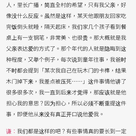
人，里长广播，简直全村的希望，只有我父亲，好
像没什么反应。虽然是这样，某天他跟朋友回家吃
完饭倒头就睡，隔天起床，我们家几个孩子看到餐
桌上有一支钢笔，非常美、也很贵。那大概就是我
父亲表达爱的方式了。那个年代的人就是隐晦到这
种程度，又举个例子，每次说到童年往事，我爸时
不时都会提到「某次我自己在玩木门的卡榫，结果
木门掉下来，我差点被压死……」这件事情他讲了
很多很多次，我一直到后来才觉得，那应该就是他
担心我的意思？因为担心，所以必须不断重提这件
事，即便他从来没有真正开口说他爱我。
谦：
我们都是这样的吧？有些事情真的要长到一定