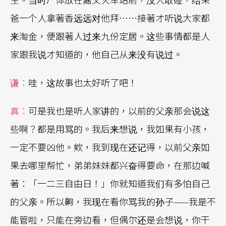
爸一个人拿著香远远对他拜……接著才听说大家都
来淘金，便跟著人过来九份定居。这些事情都是人
家跟我说才知道的，他自己从来没有说过。
谦：
哇，这故事也太好听了吧！
真：
可是我也是听人家讲的，以前的父亲那会说这
些啊？都是用骂的。我后来想说，我如果有小孩，
一定不要凶他。欸，我到现在还记得，以前父亲如
果去哪里帮忙，弟弟妹妹都兴奋得要命，在那边喊
著：「一二三自由日！」你就知道我们有多怕自己
的父亲。所以齁，我现在看你骂我的孙子——我是不
能管啦，只能在旁边看，但偶尔还是会想说，你干