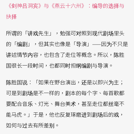
《剑神吕洞宾》与《燕云十六州》：编导的选择与
抉择
所谓的「讲戏先生」，勉强可对照到现代剧场里头
的「编剧」，但其实也像是「导演」——因为不只是
讲述情节内容，也包含了走位等概念。所以，陈胜
国很长一段时间，也都同时担纲编剧与导演。
陈胜国说：「如果在野台演出，还是以即兴为主；
可是到剧场是不一样的，剧本的每个字、每首歌都
要配合音乐、灯光、舞台美术，甚至走位都丝毫不
能马虎。」于是，他也反复琢磨进到剧场后的戏，
如何与过去有所差别。