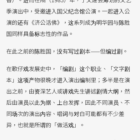
季演出中，受邀进入国父纪念馆公演。一起进入公
演的还有《济公活佛》，这系列成为明华园与陈胜
国同样具备标志性的作品。
在此之前的陈胜国，没有写过剧本——但编过剧。
在歌仔戏发展史中，「编剧」这个职业、「文字剧
本」这项产物很晚才进入演出编制里；多半是在演
出之前，由资深艺人或讲戏先生讲述剧情大纲，然
后由演员以此为据、上台发挥，因此不同演员、不
同场次的演出内容、唱词与对白可能都有不少差
异，也就是所谓的「做活戏」。