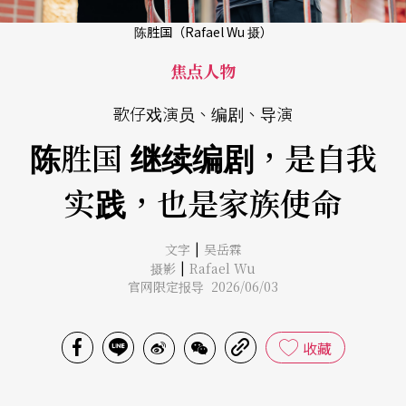
陈胜国（Rafael Wu 摄）
焦点人物
歌仔戏演员、编剧、导演
陈胜国 继续编剧，是自我
实践，也是家族使命
|
文字
吴岳霖
|
摄影
Rafael Wu
官网限定报导 2026/06/03
收藏