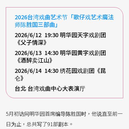
2026
台湾戏曲艺术节「歌仔戏艺术魔法
师陈胜国三部曲」
2026/6/12 19:30
明华园天字戏剧团
《父子情深》
2026/6/13 14:30
明华园黄字戏剧团
《酒醉卖江山》
2026/6/14 14:30
绣花园戏剧团《昆
仑》
台北
台湾戏曲中心大表演厅
5月初访问明华园首席编导陈胜国时，他说直至前一
日为止，总共写了91部剧本。