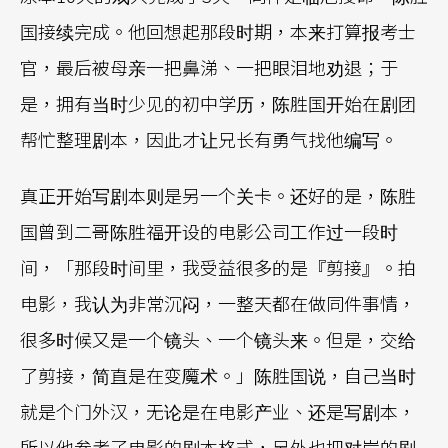
国接续完成。他回想起那段时期，本来打算报考士
官，最后被母亲一把鼻涕、一把眼泪地劝退；于
是，拥有当时少见的初中学历，陈胜国开始在剧团
帮忙整理剧本，因此才让兄长有勇气找他编写。
真正开始写剧本则是另一个关卡。还好的是，陈胜
国曾到二哥陈胜福开设的电影公司工作过一段时
间，「那段时间里，我受益很多的是『剪接』。拍
电影，我认为非常沉闷，一整天都在做同件事情，
很多时候又是一个镜头、一个镜头来。但是，交给
了剪接，简直是在变魔术。」陈胜国说，自己当时
就是个门外汉，无论是在电影产业、还是写剧本，
所以他参考了电影的剧本格式，另外也把对岸的剧