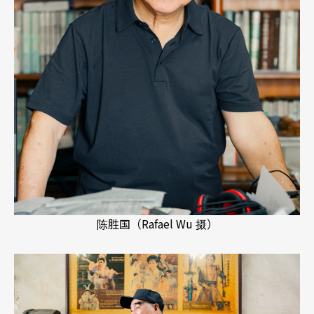
陈胜国（Rafael Wu 摄）