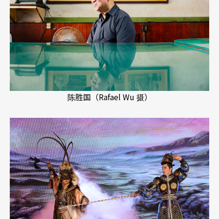
陈胜国（Rafael Wu 摄）