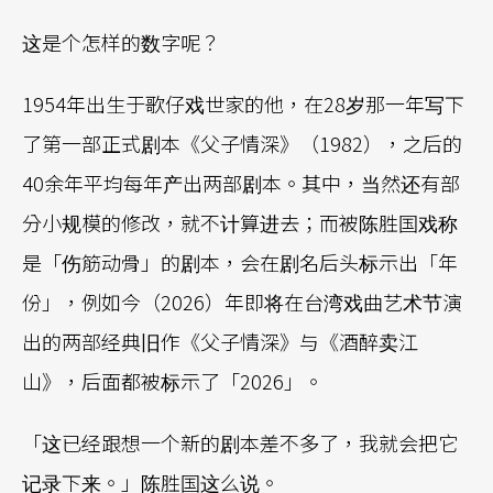
这是个怎样的数字呢？
1954年出生于歌仔戏世家的他，在28岁那一年写下
了第一部正式剧本《父子情深》（1982），之后的
40余年平均每年产出两部剧本。其中，当然还有部
分小规模的修改，就不计算进去；而被陈胜国戏称
是「伤筋动骨」的剧本，会在剧名后头标示出「年
份」，例如今（2026）年即将在台湾戏曲艺术节演
出的两部经典旧作《父子情深》与《酒醉卖江
山》，后面都被标示了「2026」。
「这已经跟想一个新的剧本差不多了，我就会把它
记录下来。」陈胜国这么说。