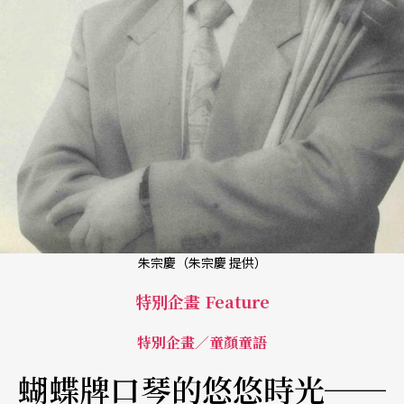
朱宗慶（朱宗慶 提供）
特別企畫 Feature
特別企畫／童顏童語
蝴蝶牌口琴的悠悠時光──