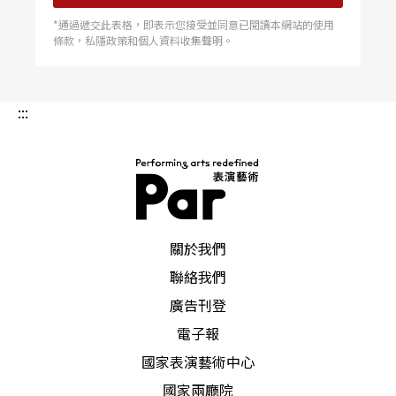
*通過遞交此表格，即表示您接受並同意已閱讀本網站的使用
條款，私隱政策和個人資料收集聲明。
:::
PAR 表演藝術雜誌
關於我們
聯絡我們
廣告刊登
電子報
國家表演藝術中心
國家兩廳院