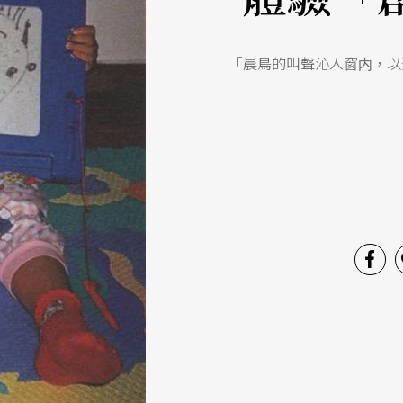
「晨鳥的叫聲沁入窗内，以