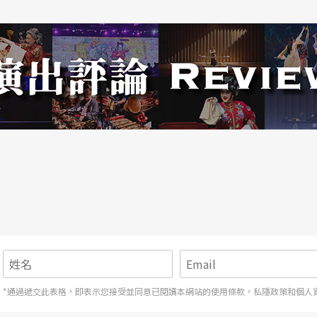
*通過遞交此表格，即表示您接受並同意已閱讀本網站的使用條款，私隱政策和個人