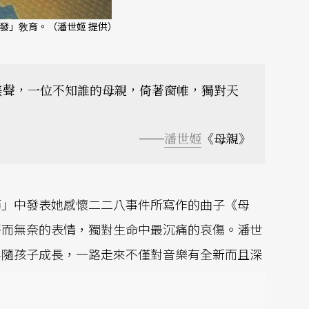
發」敎育。（潘世姬 提供）
美聲，一位不知誰的母親，倚著窗帷，獨對天
──
潘世姬
《母親》
節」中發表她感懷二二八事件所寫作的曲子《母
靜而無奈的表情，獨對生命中最沉痛的哀傷。潘世
伴隨孩子成長，一路走來不僅對音樂有全新而且深