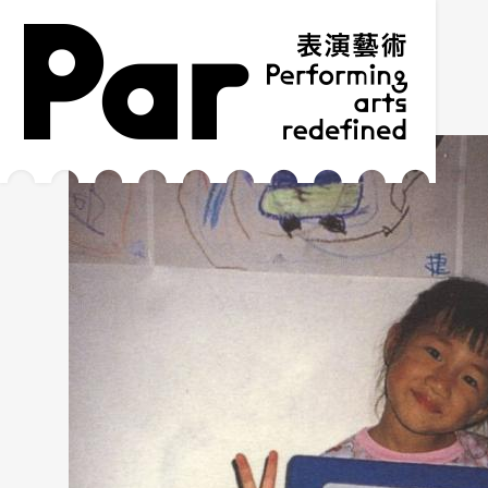
跳到主要內容區塊
網站導覽
:::