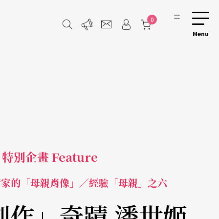
:::
0
特別企畫 Feature
術家的「母親肖像」／經驗「母親」之六
創作」奇蹟 潘世姬