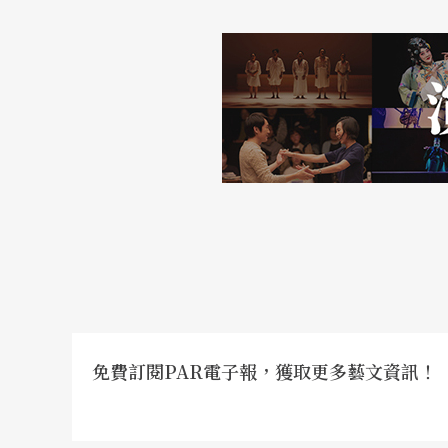
特約採訪｜陳音如
免費訂閱PAR電子報，獲取更多藝文資訊！