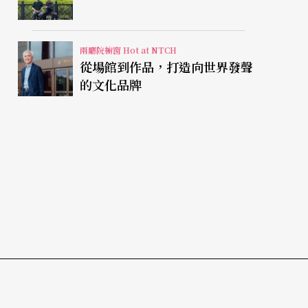
兩廳院櫥窗 Hot at NTCH
從場館到作品，打造向世界發聲
的文化品牌