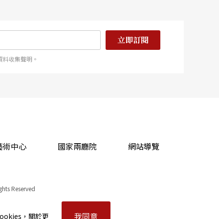
立即訂閱
資料收集聲明。
藝術中心
國家兩廳院
網站導覽
ights Reserved
我同意
okies，關於更