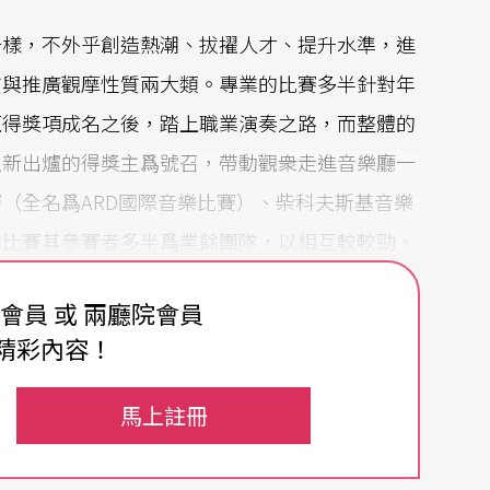
一樣，不外乎創造熱潮、拔擢人才、提升水準，進
質與推廣觀摩性質兩大類。專業的比賽多半針對年
贏得獎項成名之後，踏上職業演奏之路，而整體的
以新出爐的得獎主爲號召，帶動觀衆走進音樂廳一
（全名爲ARD國際音樂比賽）、柴科夫斯基音樂
的比賽其參賽者多半爲業餘團隊，以相互較較勁、
氣，而非衆生拱月地以第一名當作贏家，將其他人
費會員 或 兩廳院會員
是一例。
精彩內容！
像高爾夫球的職業賽與業餘賽一樣，多半不會混在
馬上註冊
樂壇年度盛事之一的「台灣區音樂比賽」卻是集上
不夠明確，雖然過去多年間在推動台灣專業音樂與