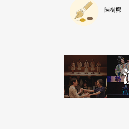
拼大曲子爲主，不能夠按步就班地打好基礎，
陳樹熙
就是這種基本功不紮實的問題使得台灣本地的
學生對於樂曲只在乎考試或比賽要彈的那三、
比，有什麼必要練習或多加了解呢？能夠想像
教出來的學生，能夠對樂曲的整體形式美感有
在團體項目中，由於要集中全力參加比賽，因
曲子，學期一開始就匆匆地練這兩首曲子，十
到三月更是圍繞著這兩首曲子打轉，使之務求
省賽決賽之後，四、五兩個月是練不了什麼新
來了，暑假後整個荒謬劇再重新上演一次。
三分鐘定名次