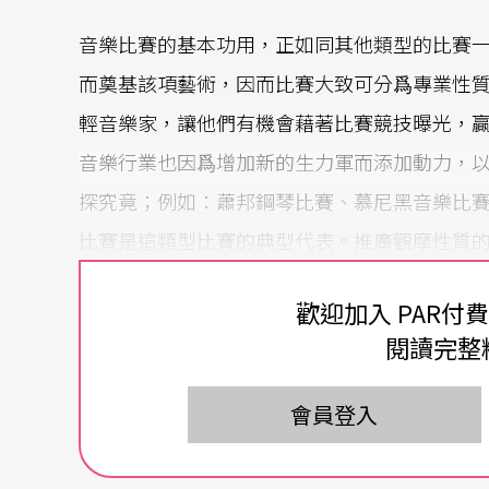
音樂比賽的基本功用，正如同其他類型的比賽
而奠基該項藝術，因而比賽大致可分爲專業性
輕音樂家，讓他們有機會藉著比賽競技曝光，
音樂行業也因爲增加新的生力軍而添加動力，
探究竟；例如：蕭邦鋼琴比賽、慕尼黑音樂比賽
比賽是這類型比賽的典型代表。推廣觀摩性質
激勵、聯誼、觀摩爲目的，著重在帶動音樂風
歡迎加入 PAR付
貶爲輸家；台北舉行過的國際樂儀隊觀摩賽即
閱讀完整
上述這兩類型的比賽由於性質與標的不同，就
會員登入
一起舉行；然而，施行了三十多年、蔚爲本地
述兩類型比賽爲一爐的奇特混合物，定位始終