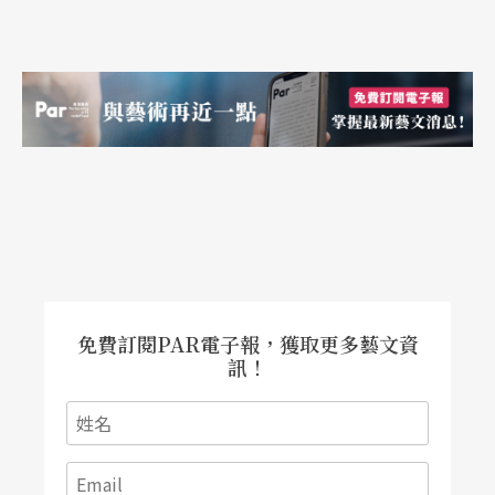
馬雷除了在開始時出現過，後來就不知所終，在我
的製作裏，他在最後得到了救贖，並且自他的鐵鍊
中解脫出來。在這一段，我用一個「井」來作爲象
徵，這個井是連結著這個世界與其他世界的通道，
同時也是人們聚集與陷入世俗慾念的所在。
融合不同演出形式
坂：
我敢打賭，如果狄更生看了妳的製作也會很滿
意的。同時我想請問：妳目前正在進行的創作是什
免費訂閱PAR電子報，獲取更多藝文資
訊！
麼？
由：
明年三月時我將推出一個大型的製作──就是
靈感來自於近松的《曾根崎殉情記》以及弗洛柯的