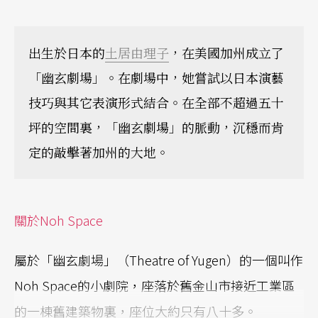
出生於日本的
土居由理子
，在美國加州成立了
「幽玄劇場」。在劇場中，她嘗試以日本演藝
技巧與其它表演形式結合。在全部不超過五十
坪的空間裏，「幽玄劇場」的脈動，沉穩而肯
定的敲擊著加州的大地。
關於Noh Space
屬於「幽玄劇場」（Theatre of Yugen）的一個叫作
Noh Space的小劇院，座落於舊金山市接近工業區
的一棟舊建築物裏，座位大約只有八十多。