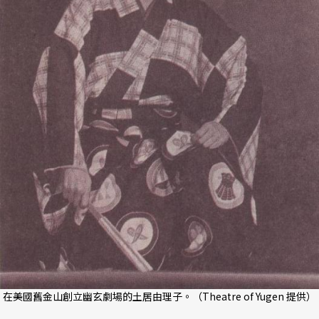
在美國舊金山創立幽玄劇場的土居由理子。（Theatre of Yugen 提供）