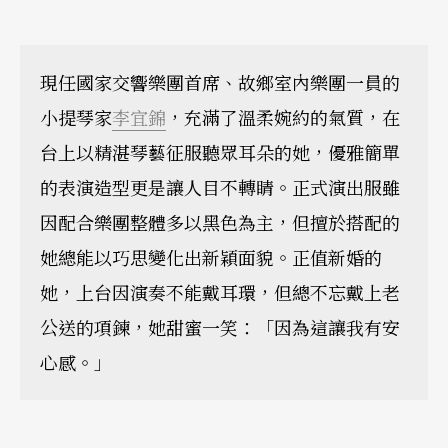
現任國家交響樂團首席、故鄉室內樂團一員的
小提琴家
李宜錦
，充滿了溫柔婉約的氣質，在
台上以精湛琴藝征服聽眾耳朵的她，優雅簡單
的表演造型更是讓人目不轉睛。正式演出服雖
因配合樂團整體多以黑色為主，但擅於搭配的
她總能以巧思變化出新穎面貌。正值新婚的
她，上台因演奏不能戴耳環，但總不忘戴上老
公送的項鍊，她甜蜜一笑：「因為這讓我有安
心感。」