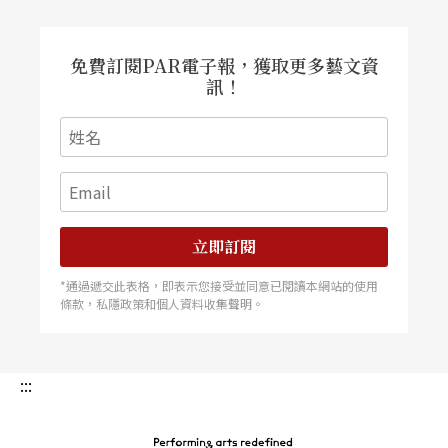
免費訂閱PAR電子報，獲取更多藝文資
訊！
立即訂閱
*通過遞交此表格，即表示您接受並同意已閱讀本網站的使用
條款，私隱政策和個人資料收集聲明。
:::