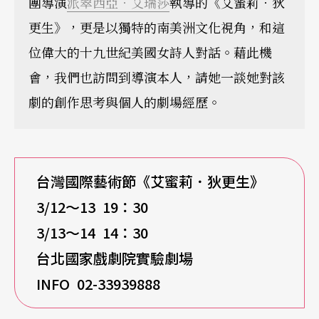
團導演
派翠西亞．艾瑞莎
執導的《艾蜜莉．狄
更生》，更是以獨特的南美洲文化視角，和這
位偉大的十九世紀美國女詩人對話。藉此機
會，我們也訪問到導演本人，請她一談她對該
劇的創作思考與個人的劇場經歷。
台灣國際藝術節《艾蜜莉．狄更生》
3/12
～13 19：30
3/13
～14 14：30
台北國家戲劇院實驗劇場
INFO 02-33939888