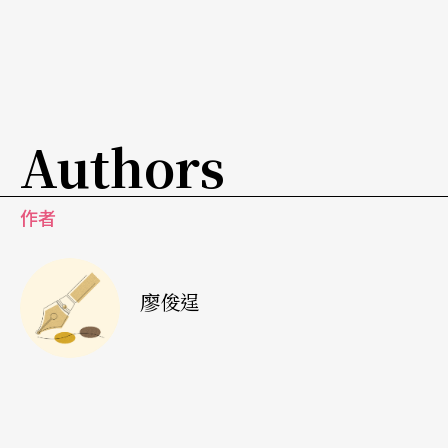
Authors
作者
廖俊逞