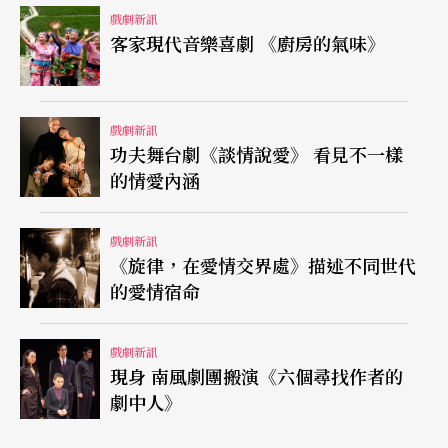
戲劇新訊
客家現代音樂喜劇 《廚房的氣味》
戲劇新訊
功夫舞台劇《談情說愛》 看見不一樣
的情愛內涵
戲劇新訊
《旋律，在愛情交界處》描述不同世代
的愛情宿命
戲劇新訊
現身 南風劇團搬演《六個尋找作者的
劇中人》