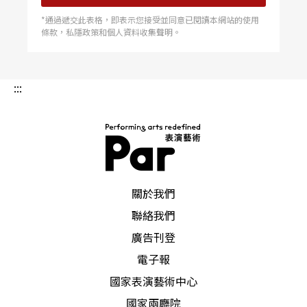
*通過遞交此表格，即表示您接受並同意已閱讀本網站的使用
條款，私隱政策和個人資料收集聲明。
:::
PAR 表演藝術雜誌
關於我們
聯絡我們
廣告刊登
電子報
國家表演藝術中心
國家兩廳院