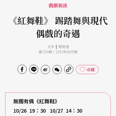
戲劇新訊
《紅舞鞋》 踢踏舞與現代
偶戲的奇遇
|
文字
廖俊逞
第250期 / 2013年10月號
收藏
無獨有偶《紅舞鞋》
10/26 19
：30 10/27 14：30