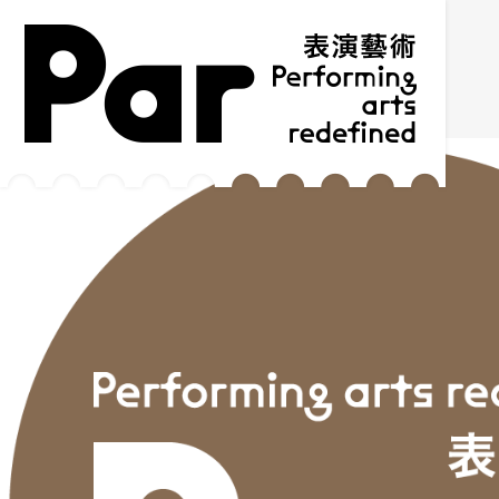
跳到主要內容區塊
網站導覽
:::