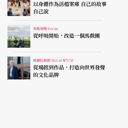
以身體作為活檔案庫 自己的故事
自己說
焦點專題 Focus
從呼吸開始，改造一個馬戲團
兩廳院櫥窗 Hot at NTCH
從場館到作品，打造向世界發聲
的文化品牌