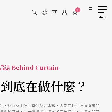
:::
0
誌 Behind Curtain
家到底在做什麼？
代，藝術家比任何時代都更卑微，因為在我們這個所謂的
得經營自己，更要懂得如何提案子申請補助，而提案的文