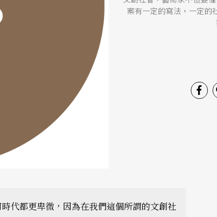
案有一定的寫法，一定的
何時代都更卑微，因為在我們這個所謂的文創社