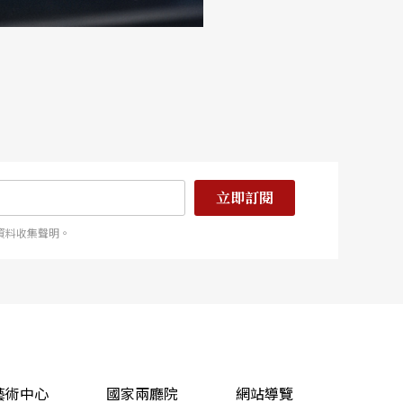
立即訂閱
資料收集聲明。
藝術中心
國家兩廳院
網站導覽