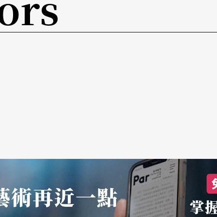
ors
營自己，更要懂得如何提案子申請補助，而提案的
，藝術家可能窮盡一生也不會寫那種文案，譬如我
事》，改編成電影和舞台劇都很成功，現在也正在
衝出華人電影界最賣座的票房，幾億人民幣的收
不必。
問一下波東斯基，那你現在的時間又都怎麼分配？
酬，至少好過寫文案，會寫文案的人才是文創業的
的藝術品嗎？到底要花多少時間寫文案？不會寫又