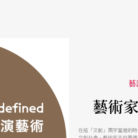
藝活
藝術
在這「文創」兩字當道的時
文創社會，藝術家不但要懂