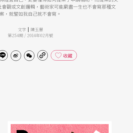
社會觀或文創邏輯，藝術家可能窮盡一生也不會寫那種文
案，就譬如我自己就不會寫。
|
文字
陳玉慧
第254期 / 2014年02月號
收藏