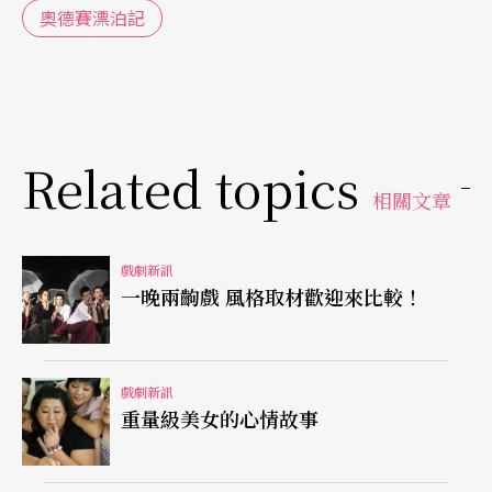
奧德賽漂泊記
Related topics
相關文章
戲劇新訊
一晚兩齣戲 風格取材歡迎來比較！
戲劇新訊
重量級美女的心情故事