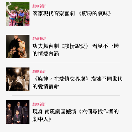
戲劇新訊
客家現代音樂喜劇 《廚房的氣味》
戲劇新訊
功夫舞台劇《談情說愛》 看見不一樣
的情愛內涵
戲劇新訊
《旋律，在愛情交界處》描述不同世代
的愛情宿命
戲劇新訊
現身 南風劇團搬演《六個尋找作者的
劇中人》