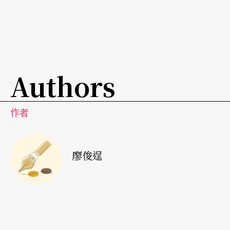
Authors
作者
廖俊逞