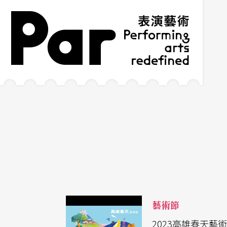
跳到主要內容區塊
網站導覽
:::
藝術節
2023高雄春天藝