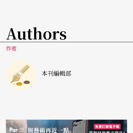
Authors
作者
本刊編輯部