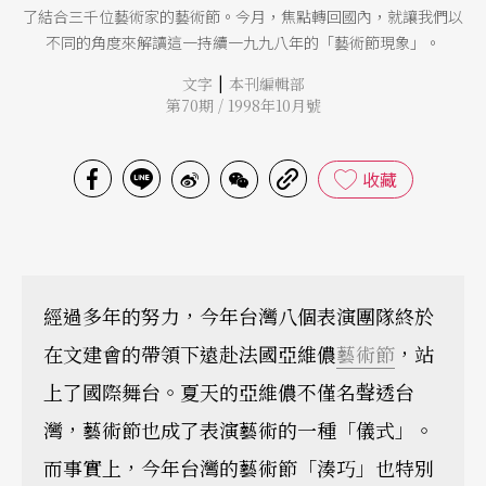
了結合三千位藝術家的藝術節。今月，焦點轉回國內，就讓我們以
不同的角度來解讀這一持續一九九八年的「藝術節現象」。
|
文字
本刊編輯部
第70期 / 1998年10月號
收藏
經過多年的努力，今年台灣八個表演團隊終於
在文建會的帶領下遠赴法國亞維儂
藝術節
，站
上了國際舞台。夏天的亞維儂不僅名聲透台
灣，藝術節也成了表演藝術的一種「儀式」。
而事實上，今年台灣的藝術節「湊巧」也特別