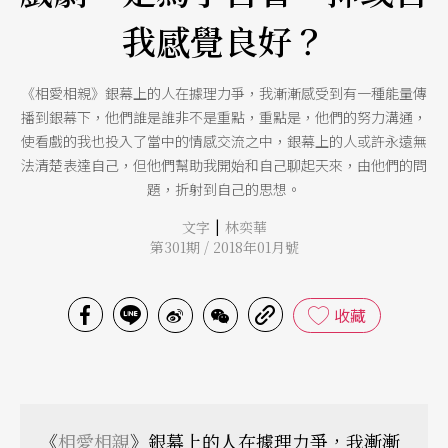
我感覺良好？
《相愛相親》銀幕上的人在據理力爭，我漸漸感受到有一種能量傳
播到銀幕下，他們誰是誰非不是重點，重點是，他們的努力溝通，
使看戲的我也投入了當中的情感交流之中，銀幕上的人或許永遠無
法清楚表達自己，但他們幫助我開始和自己聊起天來，由他們的問
題，折射到自己的思想。
|
文字
林奕華
第301期 / 2018年01月號
收藏
《
相愛相親
》銀幕上的人在據理力爭，我漸漸