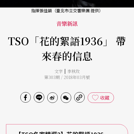
指揮張佳韻（臺北市立交響樂團 提供）
音樂新訊
TSO「花的絮語1936」 帶
來春的信息
|
文字
李秋玫
第303期 / 2018年03月號
收藏