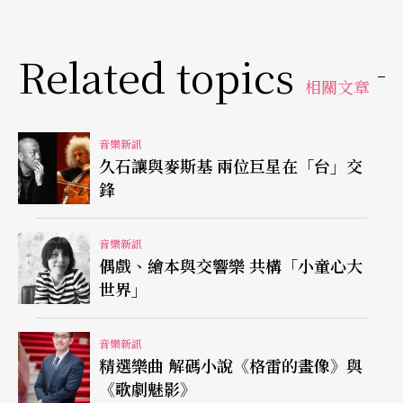
Related topics
相關文章
音樂新訊
久石讓與麥斯基 兩位巨星在「台」交
鋒
音樂新訊
偶戲、繪本與交響樂 共構「小童心大
世界」
音樂新訊
精選樂曲 解碼小說《格雷的畫像》與
《歌劇魅影》