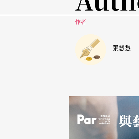
作者
張慧慧