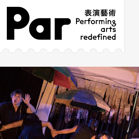
跳到主要內容區塊
網站導覽
:::