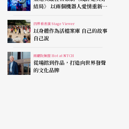
結局》 以兩個機器人愛情重新凝
視有限人生
四界看表演 Stage Viewer
以身體作為活檔案庫 自己的故事
自己說
兩廳院櫥窗 Hot at NTCH
從場館到作品，打造向世界發聲
的文化品牌