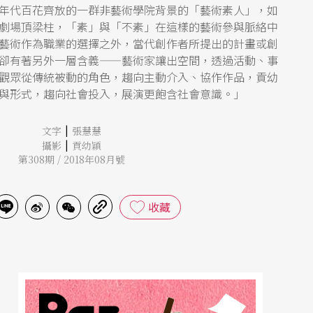
年代百花齊放的一群非藝術學院背景的「藝術素人」，如
劇場頂梁柱，「素」與「不素」在這樣的藝術參與脈絡中
藝術作為職業的選擇之外，當代創作者所提出的計畫或創
卻有著另外一層含義——藝術家讓出空間，透過活動、事
觀眾從傳統被動的角色，趨向主動介入、協作作品，貢幼
與形式，趨向社會投入，展演更飽含社會意識。」
|
文字
張慧慧
|
攝影
貢幼穎
第308期 / 2018年08月號
收藏