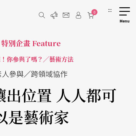
:::
0
特別企畫 Feature
囉！你參與了嗎？╱藝術方法
素人參與／跨領域協作
讓出位置 人人都可
以是藝術家