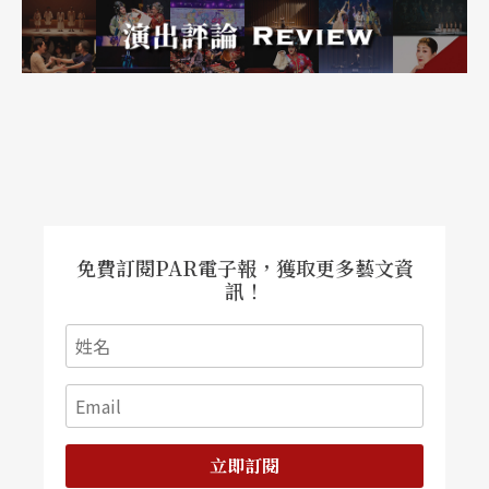
免費訂閱PAR電子報，獲取更多藝文資
訊！
立即訂閱