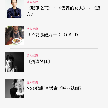
達人推薦
《戰爭之王》、《雲裡的女人》、《遠
方》
達人推薦
「不妥協破力—DUO BUD」
達人推薦
《搖滾芭比》
達人推薦
NSO歌劇音樂會《帕西法爾》