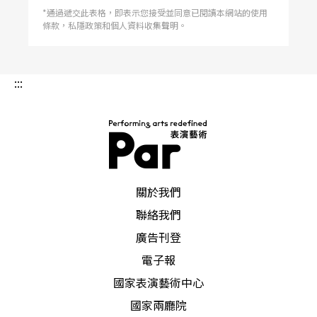
*通過遞交此表格，即表示您接受並同意已閱讀本網站的使用
條款，私隱政策和個人資料收集聲明。
:::
PAR 表演藝術雜誌
關於我們
聯絡我們
廣告刊登
電子報
國家表演藝術中心
國家兩廳院