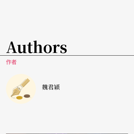
Authors
作者
魏君穎