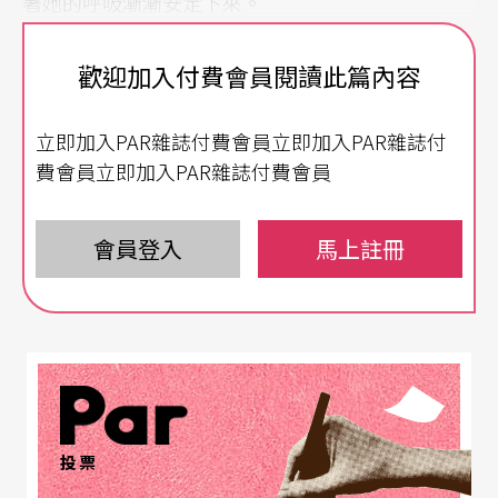
著她的呼吸漸漸安定下來。
即使坐在自己的位置上不動，卻覺得彷彿穿越時
歡迎加入付費會員閱讀此篇內容
空。南管是聯合國教科文組織認列的「人類口述非
立即加入PAR雜誌付費會員立即加入PAR雜誌付
物質文化遺產」，這次演出中，將以宋詞詞牌《蝶
費會員立即加入PAR雜誌付費會員
戀花》為主題、蘇東坡、歐陽修、晏殊、柳永及李
清照等文學作品入歌。細緻典雅的音樂，以閩南語
會員登入
馬上註冊
吟誦的古詩詞，會為熟悉的文字帶來什麼樣的新感
受？光用想像的，就覺得期待起來。
文字｜魏君穎 自由撰稿人、臺灣文化政策研究學會
投票
理事長