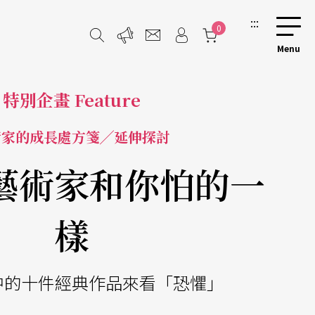
:::
0
特別企畫 Feature
術家的成長處方箋╱延伸探討
藝術家和你怕的一
樣
中的十件經典作品來看「恐懼」