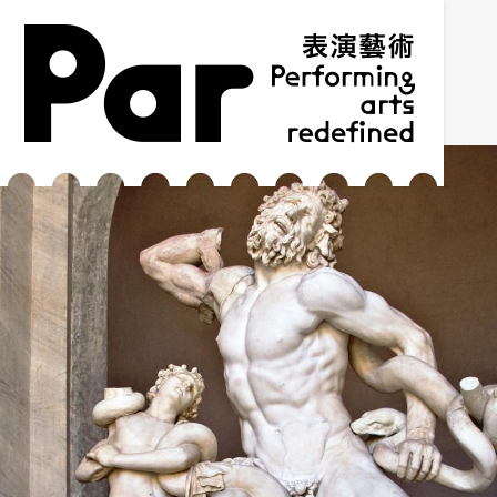
跳到主要內容區塊
網站導覽
:::