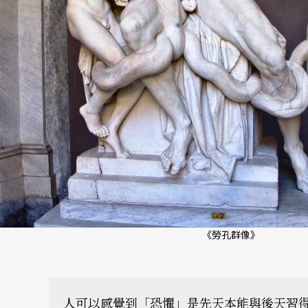
《勞孔群像》
人可以感覺到「恐懼」是先天本能與後天習