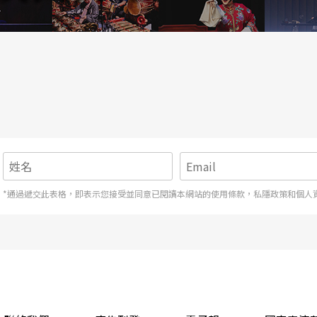
*通過遞交此表格，即表示您接受並同意已閱讀本網站的使用條款，私隱政策和個人