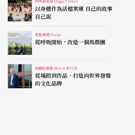
四界看表演 Stage Viewer
以身體作為活檔案庫 自己的故事
自己說
焦點專題 Focus
從呼吸開始，改造一個馬戲團
兩廳院櫥窗 Hot at NTCH
從場館到作品，打造向世界發聲
的文化品牌