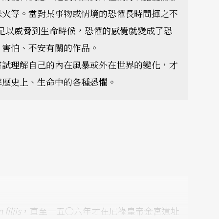
恐火等。當對某事物或情境的恐懼長時間揮之不
險足以威脅到生命時候，恐懼的感覺就變成了恐
、害怕、不安有關的作品。
嘗試理解自己的內在風暴或外在世界的變化，才
解歷史上、生命中的各種恐懼。
filiis
，直至一五○六年才在尼祿皇帝金宮遺址