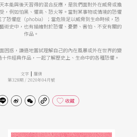
天本能與後天習得的混合反應，是我們面對外在威脅或擔
受，例如怕黑、懼高、恐火等。當對某事物或情境的恐懼
了恐懼症（phobia）；當危險足以威脅到生命時候，恐
藝術史中，也有描繪對於恐懼、憂鬱、害怕、不安有關的
作品。
面困惑，謙遜地嘗試理解自己的內在風暴或外在世界的變
過十件經典作品，一起了解歷史上、生命中的各種恐懼。
|
文字
羅倩
第328期 / 2020年04月號
收藏