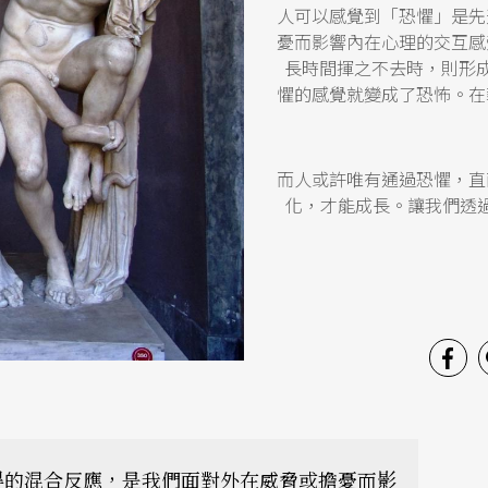
人可以感覺到「恐懼」是先
憂而影響內在心理的交互感
長時間揮之不去時，則形成
懼的感覺就變成了恐怖。在
而人或許唯有通過恐懼，直
化，才能成長。讓我們透
得的混合反應，是我們面對外在威脅或擔憂而影