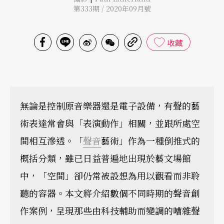
第333期 / 2020年09月號
收藏
無論是控制原音樂器還是電子設備，有聲的藝
術表達常會與「表演動作」相關，並跟所處空
間相互滲透。「
聲音
藝術」作為一種倒推式的
概括分類，雖已日益普遍地出現於藝文場館
中，「空間」卻仍常被設想為用以觀看而非聆
聽的容器。本文將介紹數個不同時期的聲音創
作案例，呈現那些由科技輔助而變調的嘈雜聲