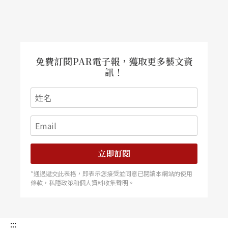
免費訂閱PAR電子報，獲取更多藝文資
訊！
立即訂閱
*通過遞交此表格，即表示您接受並同意已閱讀本網站的使用
條款，私隱政策和個人資料收集聲明。
:::