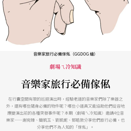
音樂家旅行必備傢俬（GGDOG 繪）
劇場ㄟ冷知識
音樂家旅行必備傢俬
在行囊空間有限的巡迴演出時，經驗老道的音樂家們除了樂器之
外，還有哪些隨身必備的物件呢？哪些小道具又能協助他們從容地
應變演出前的各種突發事件呢？本期〈劇場ㄟ冷知識〉邀請4位音
樂家——謝宛臻、簡凱玉、劉凱妮、鄧皓敦分享他們旅行必備，也
分享他們不為人知的「傢俬」。