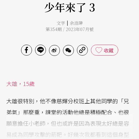
少年來了 3
|
文字
余浩瑋
第354期 / 2023年07月號
收藏
大雄，15
歲
大雄很特別，他不像慈輝分校班上其他同學的「兄
弟氣」那麼重，課堂的活動他總是積極配合、也很
願意擔任小老師，但也或許是因為表現太好總是容
易成為同學攻擊的箭靶。好幾次我都看到這個身型