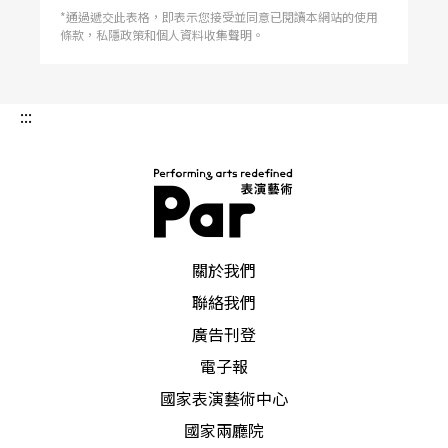
*通過遞交此表格，即表示您接受並同意已閱讀本網站的使用
條款，私隱政策和個人資料收集聲明。
:::
PAR 表演藝術雜誌
關於我們
聯絡我們
廣告刊登
電子報
國家表演藝術中心
國家兩廳院