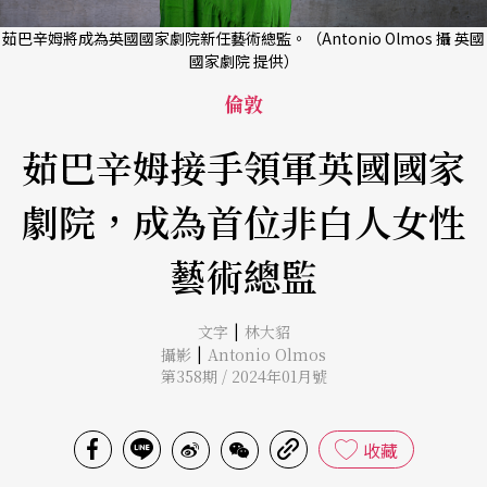
茹巴辛姆將成為英國國家劇院新任藝術總監。（Antonio Olmos 攝 英國
國家劇院 提供）
倫敦
茹巴辛姆接手領軍英國國家
劇院，成為首位非白人女性
藝術總監
|
文字
林大貂
|
攝影
Antonio Olmos
第358期 / 2024年01月號
收藏