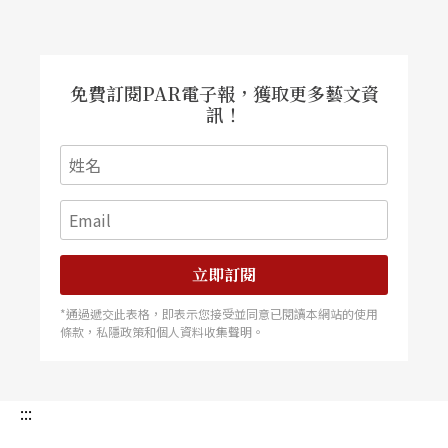
免費訂閱PAR電子報，獲取更多藝文資
訊！
立即訂閱
*通過遞交此表格，即表示您接受並同意已閱讀本網站的使用
條款，私隱政策和個人資料收集聲明。
:::