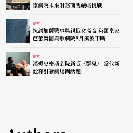
家劇院未來財務面臨嚴峻挑戰
倫敦
抗議加薩戰事與親俄女高音 英國皇家
芭蕾舞團與歌劇院8月風波不斷
倫敦
漢姆史密斯劇院新版《群鬼》 當代新
詮釋引發劇場圈話題