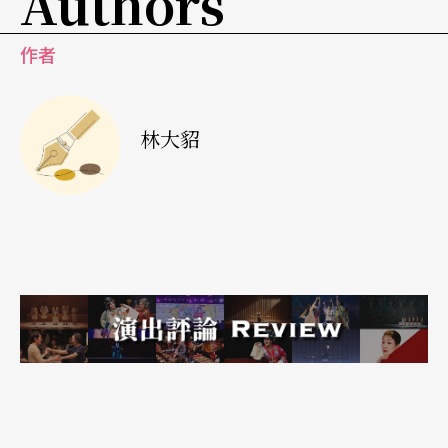
Authors
作者
林大貂