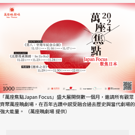
「萬座焦點Japan Focus」盛大展開倒數一個月，邀請所有觀眾
齊聚萬座曉劇場，在百年古蹟中感受融合過去歷史與當代劇場的
強大能量。 （萬座曉劇場 提供）