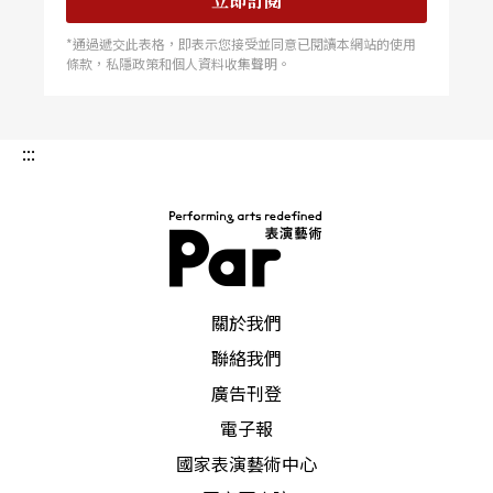
立即訂閱
*通過遞交此表格，即表示您接受並同意已閱讀本網站的使用
條款，私隱政策和個人資料收集聲明。
:::
PAR 表演藝術雜誌
關於我們
聯絡我們
廣告刊登
電子報
國家表演藝術中心