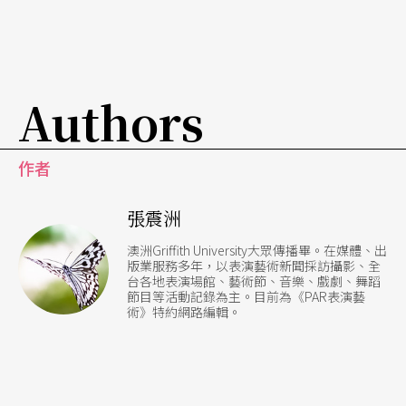
Authors
作者
張震洲
澳洲Griffith University大眾傳播畢。在媒體、出
版業服務多年，以表演藝術新聞採訪攝影、全
台各地表演場館、藝術節、音樂、戲劇、舞蹈
節目等活動記錄為主。目前為《PAR表演藝
術》特約網路編輯。