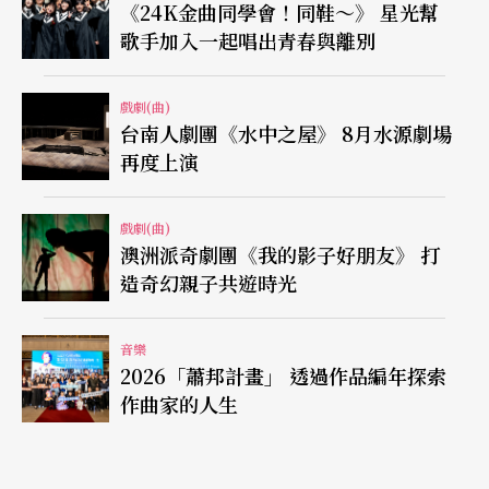
《24K金曲同學會！同鞋～》 星光幫
歌手加入一起唱出青春與離別
戲劇(曲)
台南人劇團《水中之屋》 8月水源劇場
再度上演
戲劇(曲)
澳洲派奇劇團《我的影子好朋友》 打
造奇幻親子共遊時光
音樂
2026「蕭邦計畫」 透過作品編年探索
作曲家的人生