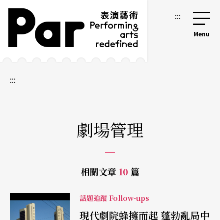
跳到主要內容區塊
網站導覽
:::
:::
劇場管理
相關文章
10
篇
話題追蹤 Follow-ups
現代劇院蜂擁而起 蓬勃亂局中