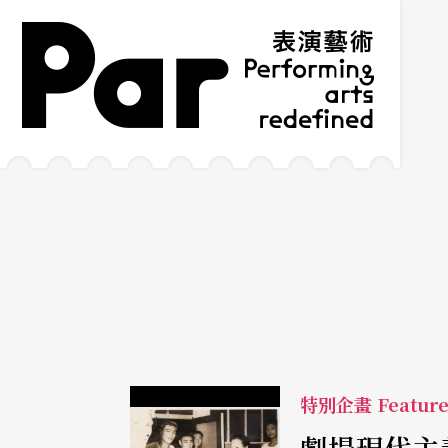
跳到主要內容區塊
網站導覽
:::
特別企畫 Featur