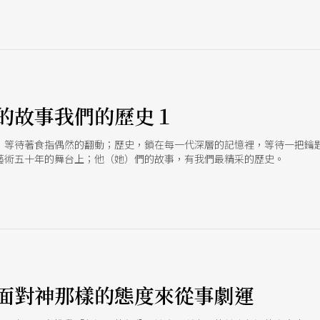
的故事我們的歷史１
，等待著食指偶然的翻動；歷史，鎖在每一代深層的記憶裡，等待一把鑰
藝術五十年的舞台上；他（她）們的故事，有我們最精采的歷史。
面對神那樣的態度來從事劇運