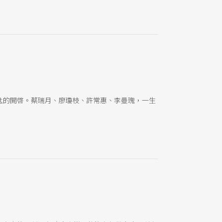
匙的開啓。蔡瑞月、廖瓊枝、許常惠、李曼瑰，一生