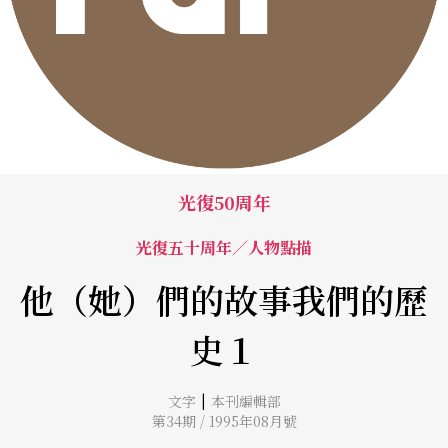
光復50周年
光復五十周年／人物點描
他（她）們的故事我們的歷
史１
|
文字
本刊編輯部
第34期 / 1995年08月號