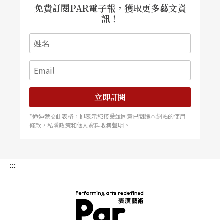
免費訂閱PAR電子報，獲取更多藝文資
訊！
立即訂閱
*通過遞交此表格，即表示您接受並同意已閱讀本網站的使用
條款，私隱政策和個人資料收集聲明。
:::