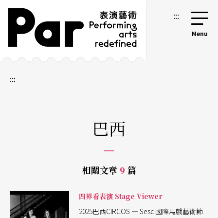
跳到主要內容區塊
網站導覽
:::
:::
巴西
相關文章
9
篇
四界看表演 Stage Viewer
2025巴西CIRCOS — Sesc 國際馬戲藝術節