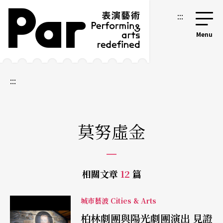
跳到主要內容區塊
網站導覽
:::
:::
莫努虛金
相關文章
12
篇
城市藝波 Cities & Arts
柏林劇團與陽光劇團演出 見證